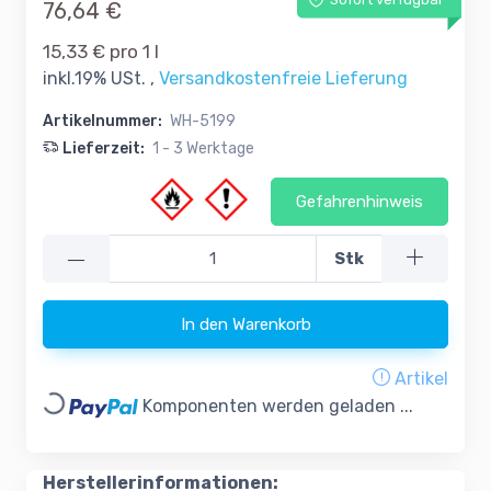
Sofort verfügbar
76,64 €
15,33 € pro 1 l
inkl.19% USt. ,
Versandkostenfreie Lieferung
Artikelnummer:
WH-5199
Lieferzeit:
1 - 3 Werktage
Gefahrenhinweis
—
Stk
In den Warenkorb
Artikel
Loading...
Komponenten werden geladen ...
Herstellerinformationen: