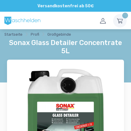
Direkte und persönliche Beratung
Versandkostenfrei ab 50€
Startseite
Profi
Großgebinde
Sonax Glass Detailer Concentrate
5L