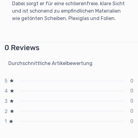
Dabei sorgt er für eine schlierenfreie, klare Sicht
und ist schonend zu empfindlichen Materialien
wie getönten Scheiben, Plexiglas und Folien.
0 Reviews
Durchschnittliche Artikelbewertung
0
5
0
4
0
3
0
2
0
1