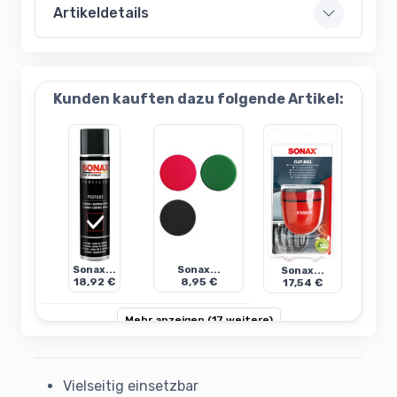
Artikeldetails
Kunden kauften dazu folgende Artikel:
Sonax...
Sonax...
Sonax...
18,92 €
8,95 €
17,54 €
Mehr anzeigen (17 weitere)
Vielseitig einsetzbar