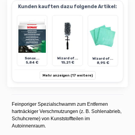
Kunden kauften dazu folgende Artikel:
Sonax...
Wizard of...
Wizard of...
5,84 €
15,21 €
8,95 €
Mehr anzeigen (17 weitere)
Feinporiger Spezialschwamm zum Entfernen
hartnäckiger Verschmutzungen (z. B. Sohlenabrieb,
Schuhcreme) von Kunststoffteilen im
Autoinnenraum.