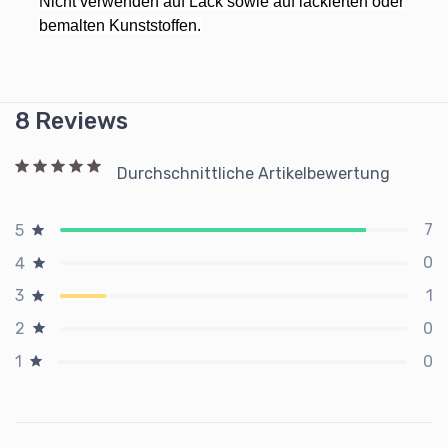
Nicht verwenden auf Lack sowie auf lackierten oder
bemalten Kunststoffen.
8 Reviews
Durchschnittliche Artikelbewertung
7
5
0
4
1
3
0
2
0
1