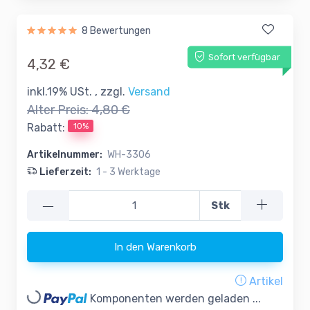
8 Bewertungen
Sofort verfügbar
4,32 €
inkl.19% USt. , zzgl.
Versand
Alter Preis:
4,80 €
10%
Rabatt:
Artikelnummer:
WH-3306
Lieferzeit:
1 - 3 Werktage
—
Stk
In den Warenkorb
Artikel
Komponenten werden geladen ...