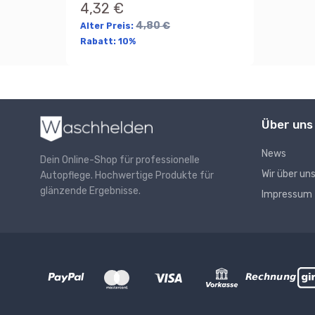
4,32 €
4,80 €
Alter Preis:
Rabatt:
10%
Über uns
News
Dein Online-Shop für professionelle
Wir über un
Autopflege. Hochwertige Produkte für
glänzende Ergebnisse.
Impressum