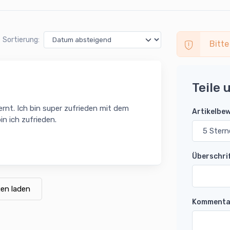
Sortierung:
Bitte
Teile 
nt. Ich bin super zufrieden mit dem
Artikelbe
n ich zufrieden.
Überschri
en laden
Kommenta