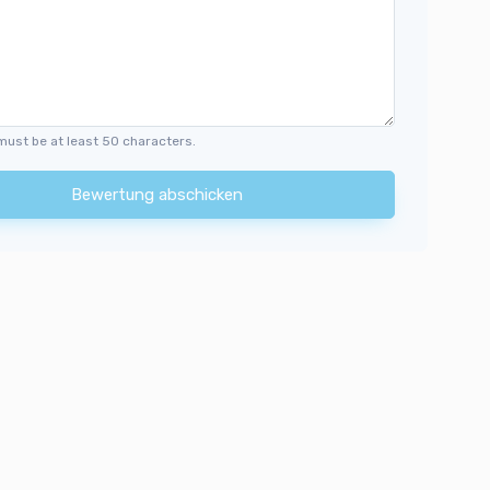
must be at least 50 characters.
Bewertung abschicken