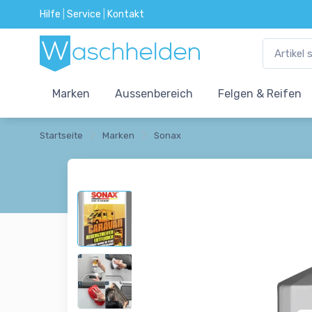
Hilfe
|
Service
|
Kontakt
Marken
Aussenbereich
Felgen & Reifen
Startseite
Marken
Sonax