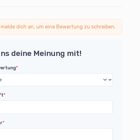
 melde dich an, um eine Bewertung zu schreiben.
uns deine Meinung mit!
wertung
*
ft
*
r
*