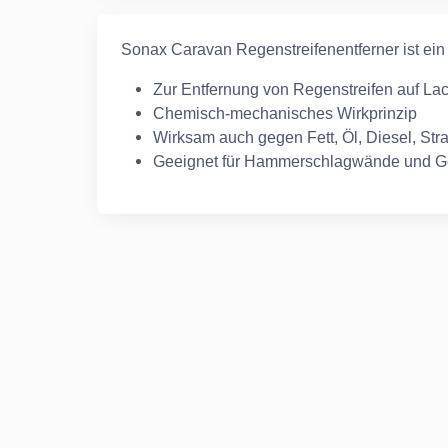
Sonax Caravan Regenstreifenentferner ist ein sc
Zur Entfernung von Regenstreifen auf La
Chemisch-mechanisches Wirkprinzip
Wirksam auch gegen Fett, Öl, Diesel, S
Geeignet für Hammerschlagwände und G