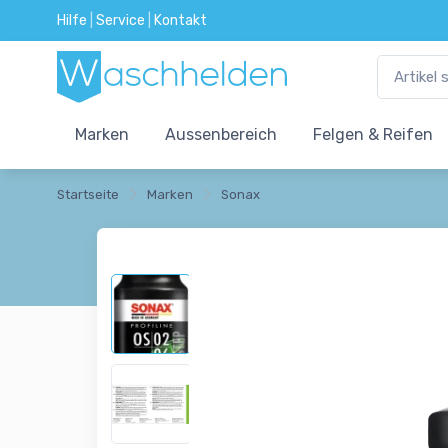
Hilfe
|
Service
|
Kontakt
Marken
Aussenbereich
Felgen & Reifen
Startseite
Marken
Sonax