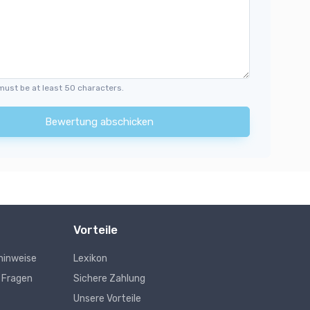
must be at least 50 characters.
Bewertung abschicken
Vorteile
hinweise
Lexikon
e Fragen
Sichere Zahlung
Unsere Vorteile