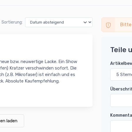
Sortierung:
Bitte
Teile 
r neue bzw. neuwertige Lacke. Ein Show
Artikelbe
iefen) Kratzer verschwinden sofort. Die
h (z.B. Mikrofaser) ist einfach und es
ück. Absolute Kaufempfehlung.
Überschri
Kommenta
en laden