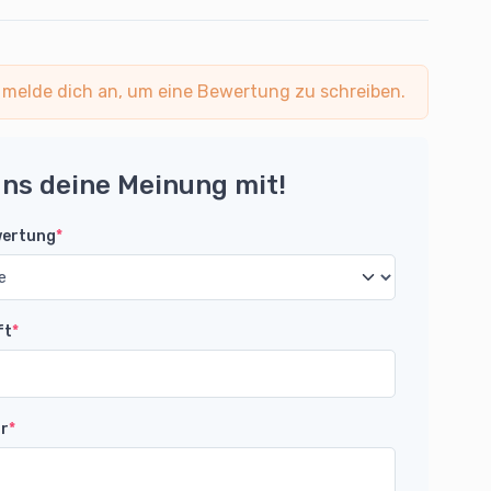
 melde dich an, um eine Bewertung zu schreiben.
uns deine Meinung mit!
wertung
*
ft
*
r
*