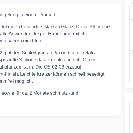
iegelung in einem Produkt.
ietet einen besonders starken Glanz. Diese All-in-one-
 alle Anwender, die per Hand- oder mittels
onservieren möchten.
 gibt den Schleifgrad an 2/6 und somit relativ
 spezielle Silikone das Produkt auch als Glaze
mal glänzen kann. Die OS 02-06 erzeugt
m-Finish. Leichte Kratzer können schnell beseitigt
mmfrei möglich.
, sowie für ca. 2 Monate schmutz -und