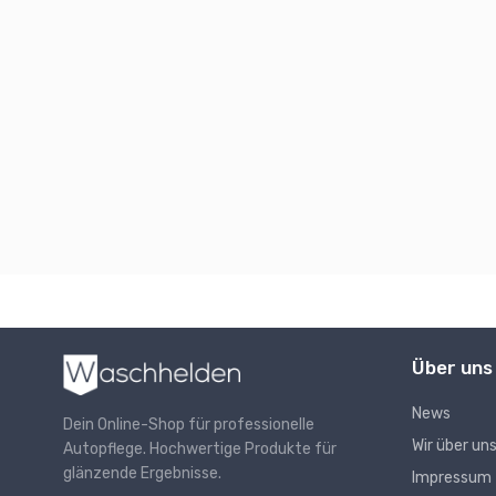
Über uns
News
Dein Online-Shop für professionelle
Wir über un
Autopflege. Hochwertige Produkte für
glänzende Ergebnisse.
Impressum