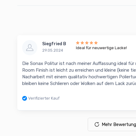
Siegfried B
Ideal für neuwertige Lacke!
29.05.2024
Die Sonax Politur ist nach meiner Auffassung ideal fü
Room Finish ist leicht zu erreichen und kleine (keine t
Nacharbeit mit einem qualitativ hochwertigen Poliertuc
bleiben keine Schlieren oder Wolken auf dem Lack zur
Verifizierter Kauf
Mehr Bewertung