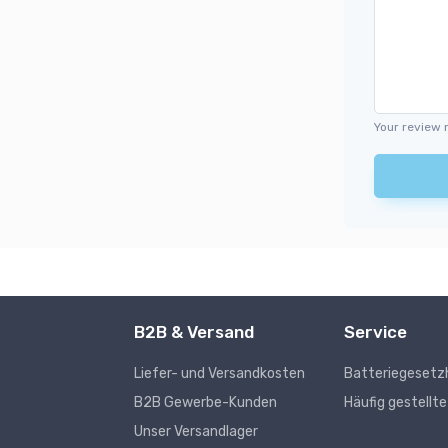
Your review 
B2B & Versand
Service
Liefer- und Versandkosten
Batteriegesetz
s
B2B Gewerbe-Kunden
Häufig gestellt
Unser Versandlager