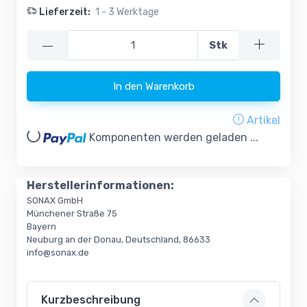
Lieferzeit:
1 - 3 Werktage
—
Stk
In den Warenkorb
Artikel
oading...
Komponenten werden geladen ...
Herstellerinformationen:
SONAX GmbH
Münchener Straße 75
Bayern
Neuburg an der Donau, Deutschland, 86633
info@sonax.de
Kurzbeschreibung