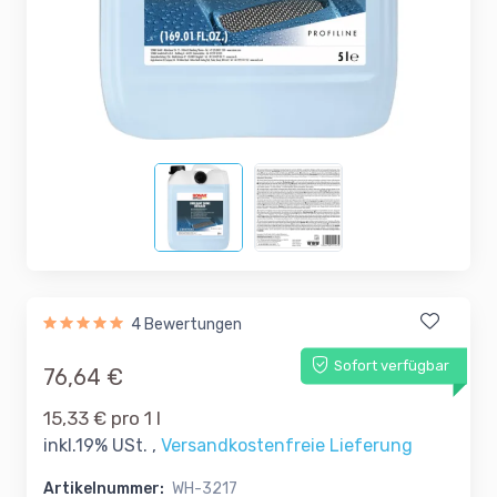
4 Bewertungen
Sofort verfügbar
76,64 €
15,33 € pro 1 l
inkl.19% USt. ,
Versandkostenfreie Lieferung
Artikelnummer:
WH-3217