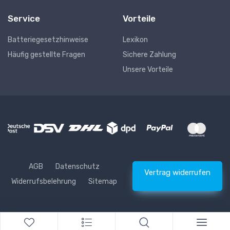
Service
Vorteile
Batteriegesetzhinweise
Lexikon
Häufig gestellte Fragen
Sichere Zahlung
Unsere Vorteile
AGB
Datenschutz
Vertrag widerrufen
Widerrufsbelehrung
Sitemap
* Alle Preise inkl. gesetzlicher USt., zzgl.
Versand
© Waschhelden