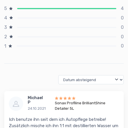
4
5
0
4
0
3
0
2
0
1
Michael
P
Sonax Profiline BrilliantShine
24.10.2021
Detailer 5L
Ich benutze ihn seit dem ich Autopflege betreibe!
Zusätzlich mische ich ihn 1:1 mit destillierten Wasser um