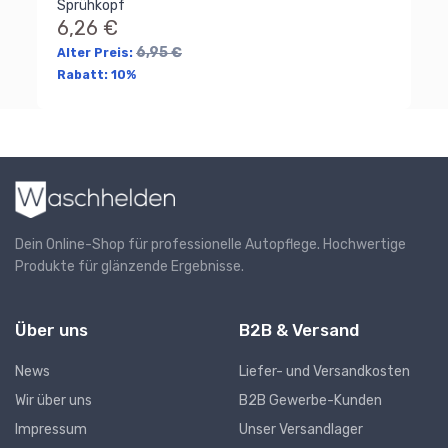
Sprühkopf
6,26 €
6,95 €
Alter Preis:
Rabatt:
10%
Dein Online-Shop für professionelle Autopflege. Hochwertige
Produkte für glänzende Ergebnisse.
Über uns
B2B & Versand
News
Liefer- und Versandkosten
Wir über uns
B2B Gewerbe-Kunden
Impressum
Unser Versandlager