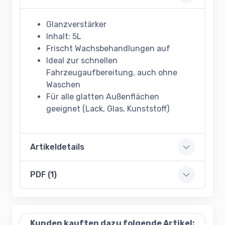
Glanzverstärker
Inhalt: 5L
Frischt Wachsbehandlungen auf
Ideal zur schnellen
Fahrzeugaufbereitung, auch ohne
Waschen
Für alle glatten Außenflächen
geeignet (Lack, Glas, Kunststoff)
Artikeldetails
PDF (1)
Kunden kauften dazu folgende Artikel: