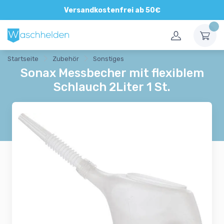
Versandkostenfrei ab 50€
Startseite
Zubehör
Sonstiges
Sonax Messbecher mit flexiblem
Schlauch 2Liter 1 St.