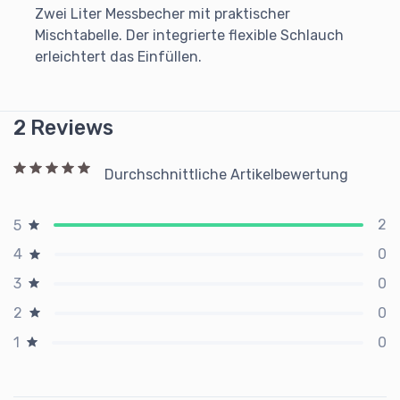
Zwei Liter Messbecher mit praktischer
Mischtabelle. Der integrierte flexible Schlauch
erleichtert das Einfüllen.
2 Reviews
Durchschnittliche Artikelbewertung
2
5
0
4
0
3
0
2
0
1