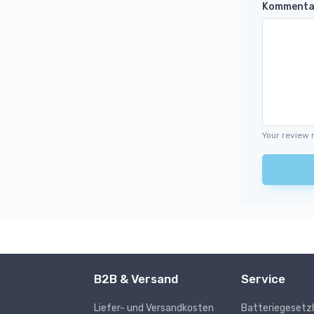
Kommenta
Your review 
B2B & Versand
Service
Liefer- und Versandkosten
Batteriegesetz