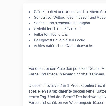
Glättet, poliert und konserviert in einem Ar
Schützt vor Witterungseinflüssen und Ausb
Schnell und streifenfrei auftragbar
verleiht leuchtende Farbkraft
brillanter Hochglanz
Geeignet für alle blauen Lacke
echtes natürliches Carnaubawachs
Verleihe deinem Auto den perfekten Glanz! M
Farbe und Pflege in einem Schritt zusammen.
Dieses innovative 2-in-1-Produkt
poliert
nicht
speziellen
Farbpigmente
decken feine Kratze
ersten Tag. Und das Beste? Der hochwertige
Farbe und schützen vor Witterungseinflüssen.