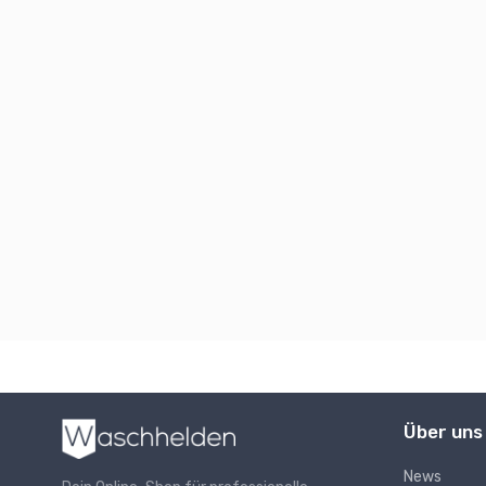
Über uns
News