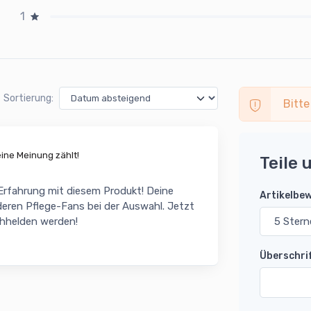
1
Sortierung:
Bitte
ne Meinung zählt!
Teile 
 Erfahrung mit diesem Produkt! Deine
Artikelbe
eren Pflege-Fans bei der Auswahl. Jetzt
chhelden werden!
Überschri