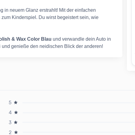
g in neuem Glanz erstrahlt! Mit der einfachen
um Kinderspiel. Du wirst begeistert sein, wie
lish & Wax Color Blau
und verwandle dein Auto in
fi und genieße den neidischen Blick der anderen!
5
4
3
2