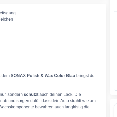
beitsgang
leichen
it dem
SONAX Polish & Wax Color Blau
bringst du
 nur, sondern
schützt
auch deinen Lack. Die
r ab und sorgen dafür, dass dein Auto strahlt wie am
 Wachskomponente bewahren auch langfristig die