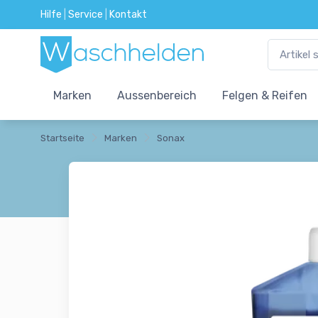
Hilfe
|
Service
|
Kontakt
Marken
Aussenbereich
Felgen & Reifen
Startseite
Marken
Sonax