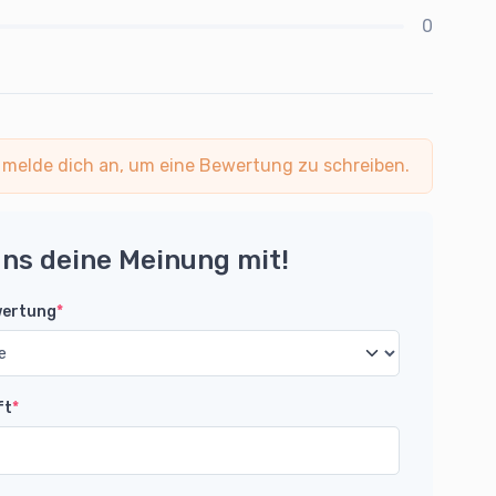
0
 melde dich an, um eine Bewertung zu schreiben.
uns deine Meinung mit!
wertung
*
ft
*