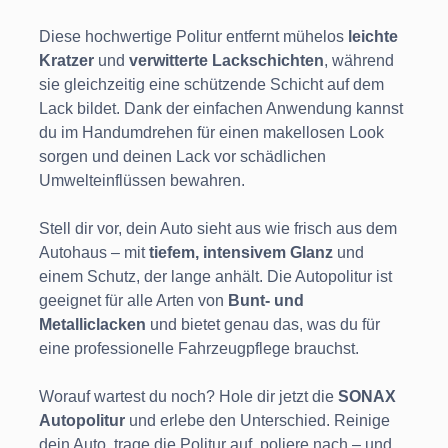
Diese hochwertige Politur entfernt mühelos
leichte
Kratzer
und
verwitterte Lackschichten
, während
sie gleichzeitig eine schützende Schicht auf dem
Lack bildet. Dank der einfachen Anwendung kannst
du im Handumdrehen für einen makellosen Look
sorgen und deinen Lack vor schädlichen
Umwelteinflüssen bewahren.
Stell dir vor, dein Auto sieht aus wie frisch aus dem
Autohaus – mit
tiefem, intensivem Glanz
und
einem Schutz, der lange anhält. Die Autopolitur ist
geeignet für alle Arten von
Bunt- und
Metalliclacken
und bietet genau das, was du für
eine professionelle Fahrzeugpflege brauchst.
Worauf wartest du noch? Hole dir jetzt die
SONAX
Autopolitur
und erlebe den Unterschied. Reinige
dein Auto, trage die Politur auf, poliere nach – und