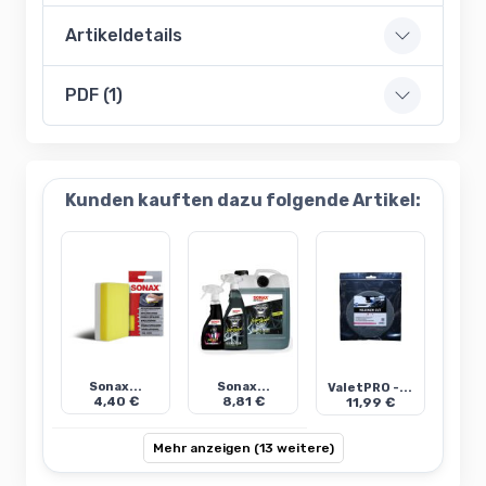
Artikeldetails
PDF (1)
Kunden kauften dazu folgende Artikel:
Sonax...
Sonax...
ValetPRO -...
4,40 €
8,81 €
11,99 €
Mehr anzeigen (13 weitere)