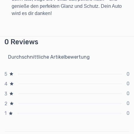
genieße den perfekten Glanz und Schutz. Dein Auto
wird es dir danken!
0 Reviews
Durchschnittliche Artikelbewertung
0
5
0
4
0
3
0
2
0
1