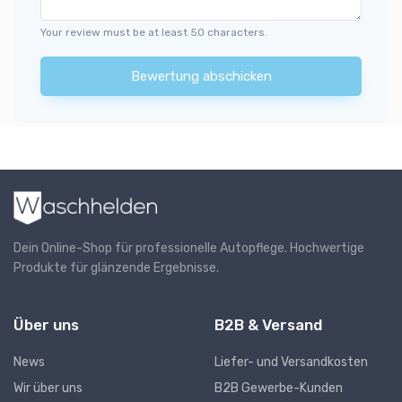
Your review must be at least 50 characters.
Bewertung abschicken
Dein Online-Shop für professionelle Autopflege. Hochwertige
Produkte für glänzende Ergebnisse.
Über uns
B2B & Versand
News
Liefer- und Versandkosten
Wir über uns
B2B Gewerbe-Kunden