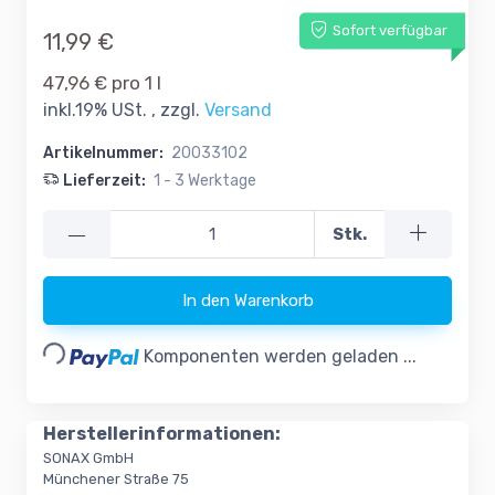
Sofort verfügbar
11,99 €
47,96 € pro 1 l
inkl.19% USt. , zzgl.
Versand
Artikelnummer:
20033102
Lieferzeit:
1 - 3 Werktage
—
Stk.
In den Warenkorb
Loading...
Komponenten werden geladen ...
Herstellerinformationen:
SONAX GmbH
Münchener Straße 75