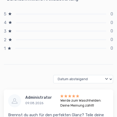
0
5
0
4
0
3
0
2
0
1
Administrator
Werde zum Waschhelden:
09.08.2026
Deine Meinung zählt!
Brennst du auch für den perfekten Glanz? Teile deine