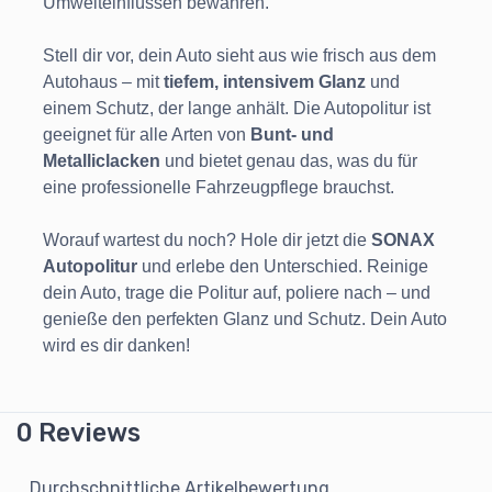
Umwelteinflüssen bewahren.
Stell dir vor, dein Auto sieht aus wie frisch aus dem
Autohaus – mit
tiefem, intensivem Glanz
und
einem Schutz, der lange anhält. Die Autopolitur ist
geeignet für alle Arten von
Bunt- und
Metalliclacken
und bietet genau das, was du für
eine professionelle Fahrzeugpflege brauchst.
Worauf wartest du noch? Hole dir jetzt die
SONAX
Autopolitur
und erlebe den Unterschied. Reinige
dein Auto, trage die Politur auf, poliere nach – und
genieße den perfekten Glanz und Schutz. Dein Auto
wird es dir danken!
0 Reviews
Durchschnittliche Artikelbewertung