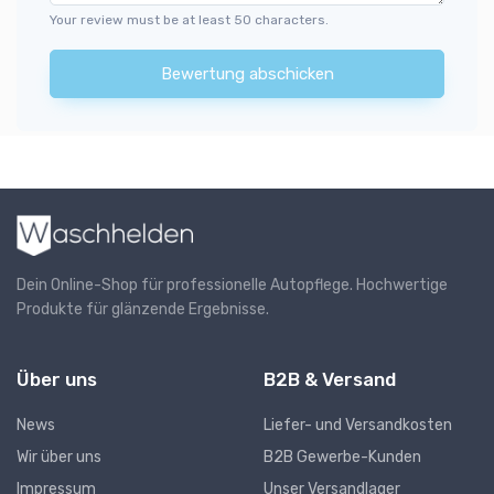
Your review must be at least 50 characters.
Bewertung abschicken
Dein Online-Shop für professionelle Autopflege. Hochwertige
Produkte für glänzende Ergebnisse.
Über uns
B2B & Versand
News
Liefer- und Versandkosten
Wir über uns
B2B Gewerbe-Kunden
Impressum
Unser Versandlager