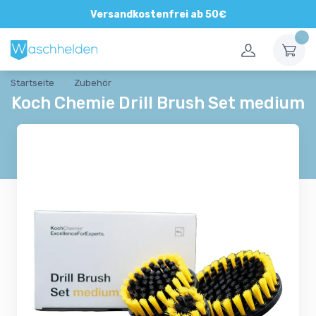
Direkte und persönliche Beratung
Versandkostenfrei ab 50€
Startseite
Zubehör
Koch Chemie Drill Brush Set medium