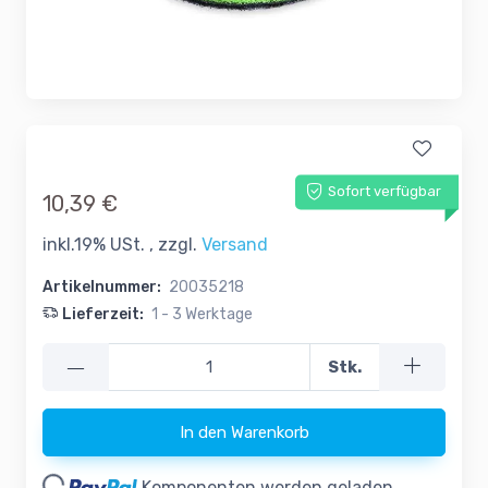
Sofort verfügbar
10,39 €
inkl.19% USt. , zzgl.
Versand
Artikelnummer:
20035218
Lieferzeit:
1 - 3 Werktage
—
Stk.
In den Warenkorb
Komponenten werden geladen ...