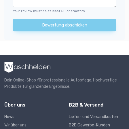
Your review must be at least 50 characters.
Bewertung abschicken
Dein Online-Shop für professionelle Autopflege. Hochwertige
Produkte für glänzende Ergebnisse.
Über uns
B2B & Versand
News
Liefer- und Versandkosten
Wir über uns
B2B Gewerbe-Kunden