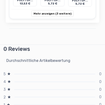
POLYTOP...
POLYTOP...
POLYTOP...
13,53 €
5,72 €
5,72 €
Mehr anzeigen (3 weitere)
0 Reviews
Durchschnittliche Artikelbewertung
0
5
0
4
0
3
0
2
0
1