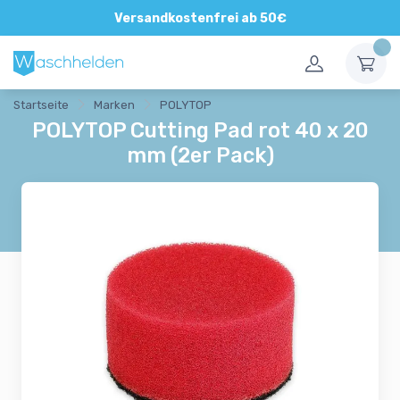
Versandkostenfrei ab 50€
Startseite
Marken
POLYTOP
POLYTOP Cutting Pad rot 40 x 20
mm (2er Pack)