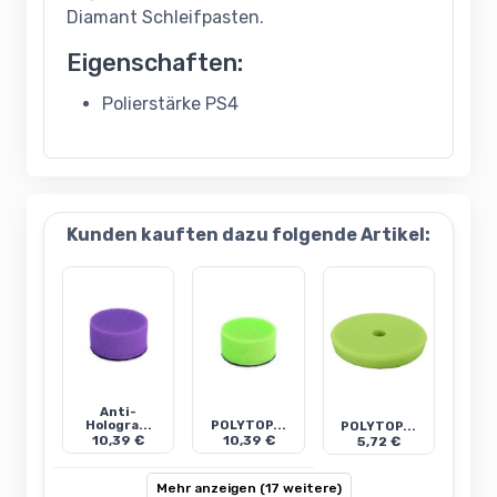
Diamant Schleifpasten.
Eigenschaften:
Polierstärke PS4
Kunden kauften dazu folgende Artikel:
Anti-
Hologra...
POLYTOP...
POLYTOP...
10,39 €
10,39 €
5,72 €
Mehr anzeigen (17 weitere)