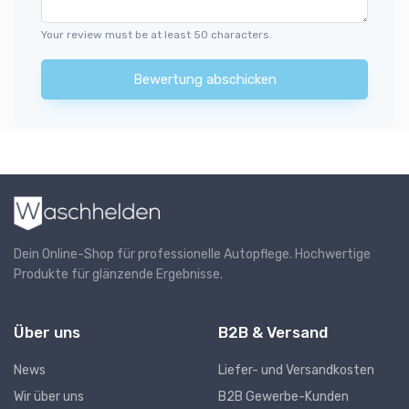
Your review must be at least 50 characters.
Bewertung abschicken
Dein Online-Shop für professionelle Autopflege. Hochwertige
Produkte für glänzende Ergebnisse.
Über uns
B2B & Versand
News
Liefer- und Versandkosten
Wir über uns
B2B Gewerbe-Kunden