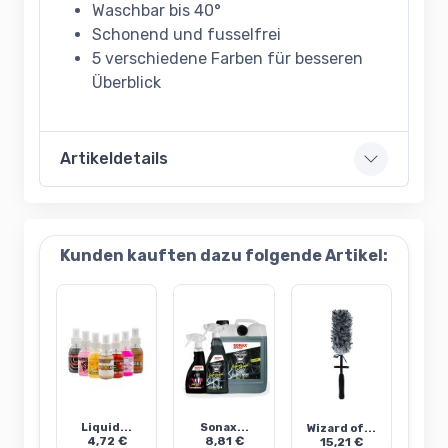
Waschbar bis 40°
Schonend und fusselfrei
5 verschiedene Farben für besseren
Überblick
Artikeldetails
Kunden kauften dazu folgende Artikel:
Liquid...
Sonax...
Wizard of...
4,72 €
8,81 €
15,21 €