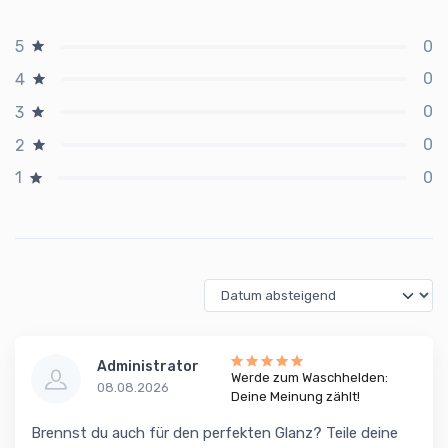
0
5
0
4
0
3
0
2
0
1
Administrator
Werde zum Waschhelden:
08.08.2026
Deine Meinung zählt!
Brennst du auch für den perfekten Glanz? Teile deine