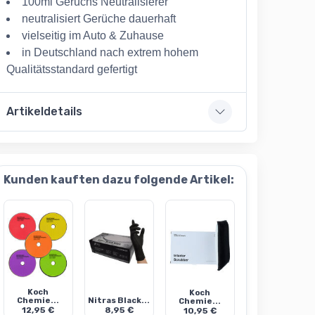
100ml Geruchs Neutralisierer
neutralisiert Gerüche dauerhaft
vielseitig im Auto & Zuhause
in Deutschland nach extrem hohem
Qualitätsstandard gefertigt
Artikeldetails
Kunden kauften dazu folgende Artikel:
Koch
Koch
Chemie...
Nitras Black...
Chemie...
12,95 €
8,95 €
10,95 €