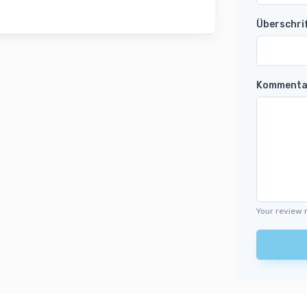
Überschri
Kommenta
Your review 