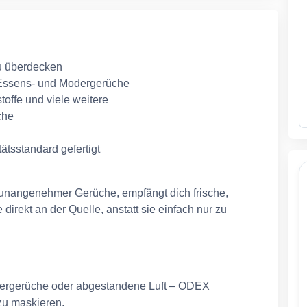
zu überdecken
, Essens- und Modergerüche
stoffe und viele weitere
che
tsstandard gefertigt
att unangenehmer Gerüche, empfängt dich frische,
direkt an der Quelle, anstatt sie einfach nur zu
iergerüche oder abgestandene Luft – ODEX
 zu maskieren.