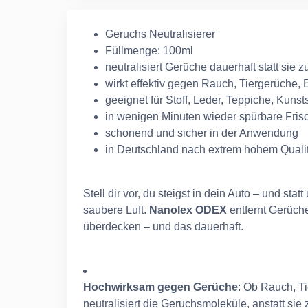
Geruchs Neutralisierer
Füllmenge: 100ml
neutralisiert Gerüche dauerhaft statt sie 
wirkt effektiv gegen Rauch, Tiergerüche
geeignet für Stoff, Leder, Teppiche, Kunst
in wenigen Minuten wieder spürbare Fris
schonend und sicher in der Anwendung
in Deutschland nach extrem hohem Qualitä
Stell dir vor, du steigst in dein Auto – und st
saubere Luft.
Nanolex ODEX
entfernt Gerüche 
überdecken – und das dauerhaft.
Hochwirksam gegen Gerüche
: Ob Rauch, T
neutralisiert die Geruchsmoleküle, anstatt sie