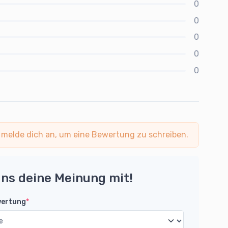
0
0
0
0
0
 melde dich an, um eine Bewertung zu schreiben.
uns deine Meinung mit!
wertung
*