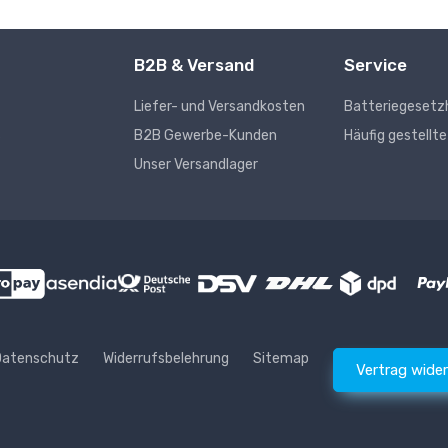
B2B & Versand
Service
Liefer- und Versandkosten
Batteriegesetz
s
B2B Gewerbe-Kunden
Häufig gestellt
Unser Versandlager
Datenschutz
Widerrufsbelehrung
Sitemap
Vertrag wide