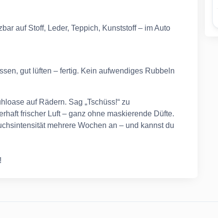
zbar auf Stoff, Leder, Teppich, Kunststoff – im Auto
ssen, gut lüften – fertig. Kein aufwendiges Rubbeln
ühloase auf Rädern. Sag „Tschüss!“ zu
haft frischer Luft – ganz ohne maskierende Düfte.
uchsintensität mehrere Wochen an – und kannst du
!