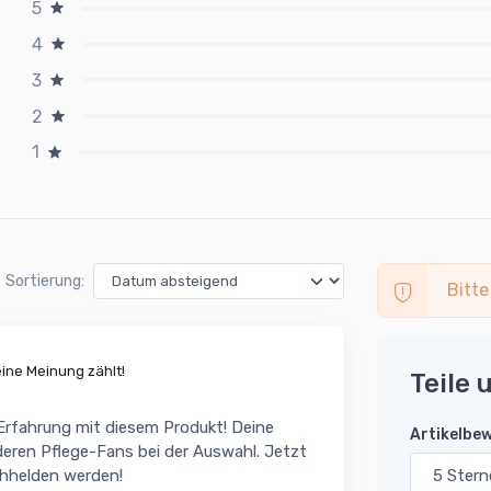
5
4
3
2
1
Sortierung:
Bitte
ne Meinung zählt!
Teile 
 Erfahrung mit diesem Produkt! Deine
Artikelbe
eren Pflege-Fans bei der Auswahl. Jetzt
chhelden werden!