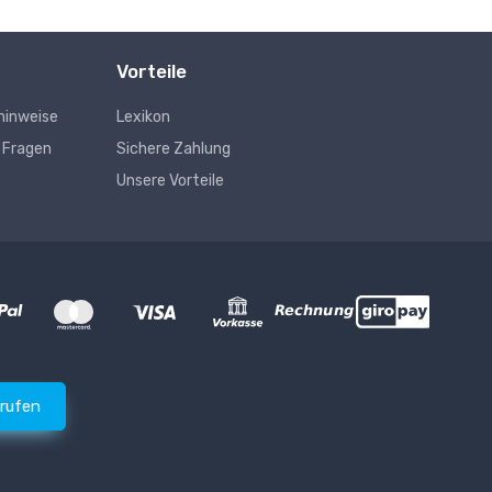
Vorteile
hinweise
Lexikon
e Fragen
Sichere Zahlung
Unsere Vorteile
rrufen