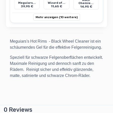
Koch
Meguiars...
Wizard of...
Chemie...
39,95 €
11,65 €
14,95 €
Mehr anzeigen (10 weitere)
Meguiars's Hot Rims - Black Wheel Cleaner ist ein
schäumendes Gel für die effektive Felgenreinigung.
Speziell für schwarze Felgenoberflächen entwickelt.
Maximale Reinigung und dennoch sanft zu den
Rädern. Reinigt sicher und effektiv glänzende,
matte, satinierte und schwarze Chrom-Räder.
0 Reviews