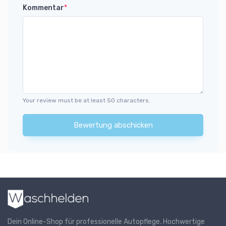
Kommentar
*
Your review must be at least 50 characters.
Bewertung abschicken
Dein Online-Shop für professionelle Autopflege. Hochwertige