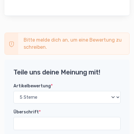
Bitte melde dich an, um eine Bewertung zu
schreiben.
Teile uns deine Meinung mit!
Artikelbewertung
*
Überschrift
*