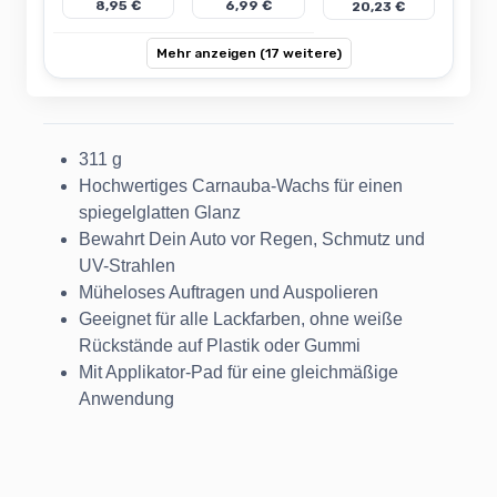
8,95 €
6,99 €
20,23 €
Mehr anzeigen (17 weitere)
311 g
Hochwertiges Carnauba-Wachs für einen
spiegelglatten Glanz
Bewahrt Dein Auto vor Regen, Schmutz und
UV-Strahlen
Müheloses Auftragen und Auspolieren
Geeignet für alle Lackfarben, ohne weiße
Rückstände auf Plastik oder Gummi
Mit Applikator-Pad für eine gleichmäßige
Anwendung