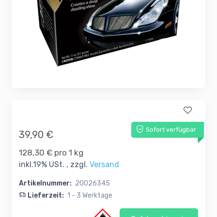
Sofort verfügbar
39,90 €
128,30 € pro 1 kg
inkl.19% USt. , zzgl.
Versand
Artikelnummer:
20026345
Lieferzeit:
1 - 3 Werktage