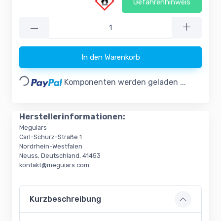
Gefahrenhinweis
—
In den Warenkorb
Loading...
Komponenten werden geladen ...
Herstellerinformationen:
Meguiars
Carl-Schurz-Straße 1
Nordrhein-Westfalen
Neuss, Deutschland, 41453
kontakt@meguiars.com
Kurzbeschreibung