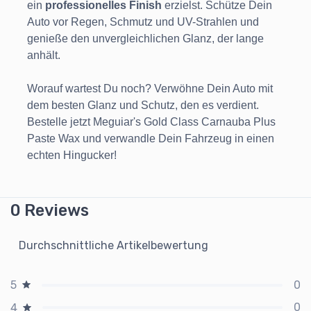
ein
professionelles Finish
erzielst. Schütze Dein
Auto vor Regen, Schmutz und UV-Strahlen und
genieße den unvergleichlichen Glanz, der lange
anhält.
Worauf wartest Du noch? Verwöhne Dein Auto mit
dem besten Glanz und Schutz, den es verdient.
Bestelle jetzt Meguiar's Gold Class Carnauba Plus
Paste Wax und verwandle Dein Fahrzeug in einen
echten Hingucker!
0 Reviews
Durchschnittliche Artikelbewertung
0
5
0
4