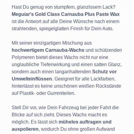
Hast Du genug von stumpfem, glanzlosem Lack?
Meguiar's Gold Class Carnauba Plus Paste Wax
ist die Antwort auf alle Deine Wünsche nach einem
strahlenden, spiegelglatten Finish für Dein Auto.
Mit seiner einzigartigen Mischung aus
hochwertigem Carnauba-Wachs
und schützenden
Polymeren bietet dieses Wachs nicht nur eine
unglaubliche Tiefenwirkung und einen satten Glanz,
sondern auch einen langanhaltenden
Schutz vor
Umwelteinflüssen
. Geeignet für alle Lackfarben,
hinterlässt es keine unschönen weißen Rückstände
auf Plastik- oder Gummiteilen.
Stell Dir vor, wie Dein Fahrzeug bei jeder Fahrt die
Blicke auf sich zieht. Dieses Wachs macht es
möglich. Es lässt sich
mühelos auftragen und
auspolieren
, wodurch Du ohne großen Aufwand