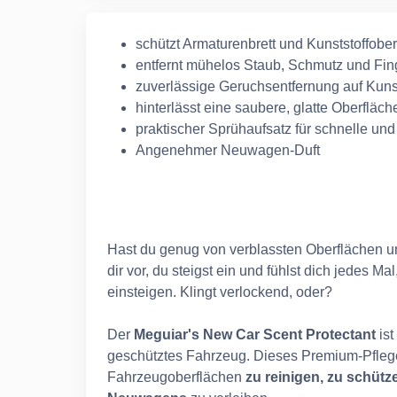
schützt Armaturenbrett und Kunststoffobe
entfernt mühelos Staub, Schmutz und Fi
zuverlässige Geruchsentfernung auf Kuns
hinterlässt eine saubere, glatte Oberflä
praktischer Sprühaufsatz für schnelle u
Angenehmer Neuwagen-Duft
Hast du genug von verblassten Oberflächen 
dir vor, du steigst ein und fühlst dich jedes 
einsteigen. Klingt verlockend, oder?
Der
Meguiar's New Car Scent Protectant
ist
geschütztes Fahrzeug. Dieses Premium-Pflege
Fahrzeugoberflächen
zu reinigen, zu schüt