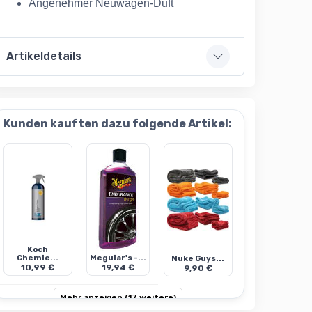
Angenehmer Neuwagen-Duft
Artikeldetails
Kunden kauften dazu folgende Artikel:
Koch
Chemie...
Meguiar's -...
Nuke Guys...
10,99 €
19,94 €
9,90 €
Mehr anzeigen (17 weitere)