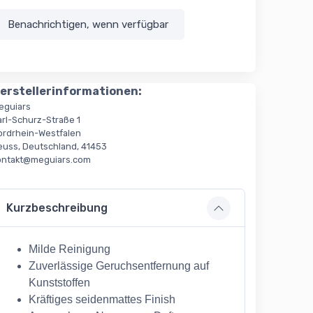
Benachrichtigen, wenn verfügbar
erstellerinformationen:
eguiars
arl-Schurz-Straße 1
ordrhein-Westfalen
euss, Deutschland, 41453
ontakt@meguiars.com
Kurzbeschreibung
Milde Reinigung
Zuverlässige Geruchsentfernung auf
Kunststoffen
Kräftiges seidenmattes Finish