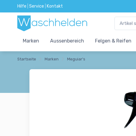
Hilfe
|
Service
|
Kontakt
Marken
Aussenbereich
Felgen & Reifen
Startseite
Marken
Meguiar's