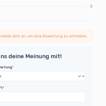
0
 melde dich an, um eine Bewertung zu schreiben.
uns deine Meinung mit!
wertung
*
ft
*