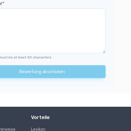
r
*
must be at least 50 characters.
Bewertung abschicken
Vorteile
hinweise
Lexikon