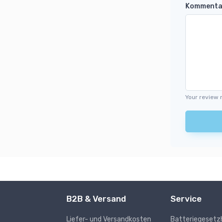
Kommenta
Your review 
B2B & Versand
Service
Liefer- und Versandkosten
Batteriegesetz