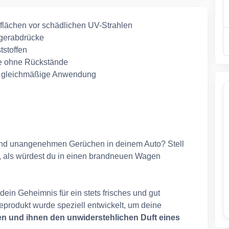
rflächen vor schädlichen UV-Strahlen
ngerabdrücke
tstoffen
che ohne Rückstände
nd gleichmäßige Anwendung
und unangenehmen Gerüchen in deinem Auto? Stell
Mal, als würdest du in einen brandneuen Wagen
 dein Geheimnis für ein stets frisches und gut
produkt wurde speziell entwickelt, um deine
zen und ihnen den unwiderstehlichen Duft eines