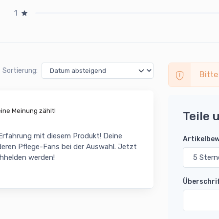
1
Sortierung:
Bitte
ne Meinung zählt!
Teile 
 Erfahrung mit diesem Produkt! Deine
Artikelbe
eren Pflege-Fans bei der Auswahl. Jetzt
chhelden werden!
Überschri