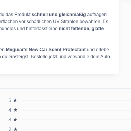
 du das Produkt
schnell und gleichmäßig
auftragen
erflächen vor schädlichen UV-Strahlen bewahren. Es
ühelos und hinterlässt eine
nicht fettende, glatte
den
Meguiar's New Car Scent Protectant
und erlebe
u einsteigst! Bestelle jetzt und verwandle dein Auto
5
4
3
2