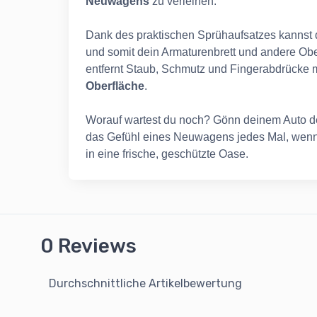
Neuwagens
zu verleihen.
Dank des praktischen Sprühaufsatzes kannst
und somit dein Armaturenbrett und andere Ob
entfernt Staub, Schmutz und Fingerabdrücke m
Oberfläche
.
Worauf wartest du noch? Gönn deinem Auto 
das Gefühl eines Neuwagens jedes Mal, wenn d
in eine frische, geschützte Oase.
0 Reviews
Durchschnittliche Artikelbewertung