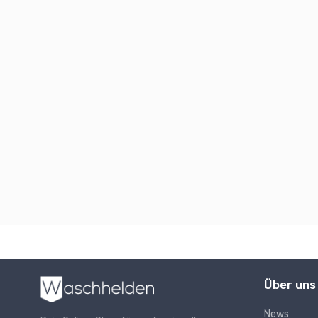
Über uns
News