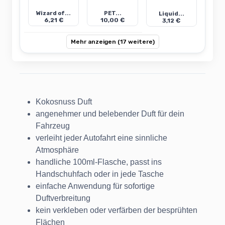
Wizard of...
PET...
Liquid...
6,21 €
10,00 €
3,12 €
Mehr anzeigen (17 weitere)
Kokosnuss Duft
angenehmer und belebender Duft für dein
Fahrzeug
verleiht jeder Autofahrt eine sinnliche
Atmosphäre
handliche 100ml-Flasche, passt ins
Handschuhfach oder in jede Tasche
einfache Anwendung für sofortige
Duftverbreitung
kein verkleben oder verfärben der besprühten
Flächen