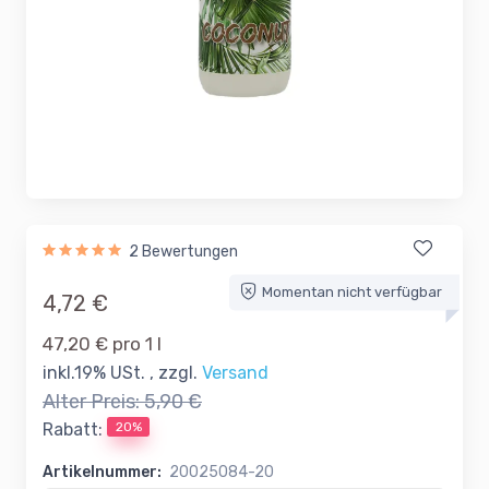
2 Bewertungen
Momentan nicht verfügbar
4,72 €
47,20 € pro 1 l
inkl.19% USt. , zzgl.
Versand
Alter Preis:
5,90 €
20%
Rabatt:
Artikelnummer:
20025084-20