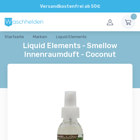
Direkte und persönliche Beratung
Versandkostenfrei ab 50€
Startseite
Marken
Liquid Elements
Liquid Elements - Smellow
Innenraumduft - Coconut