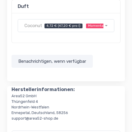
Duft
Coconut
4,72 € (47,20 € pro l)
Momentan nicht verfügbar
Benachrichtigen, wenn verfügbar
Herstellerinformationen:
Area52 GmbH
Thüngenfeld 4
Nordrhein-Westfalen
Ennepetal, Deutschland, 58256
support@area52-shop.de