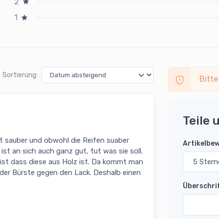
2
1
Sortierung:
Bitte
Teile 
gut sauber und obwohl die Reifen suaber
Artikelbe
st an sich auch ganz gut, tut was sie soll.
t ist dass diese aus Holz ist. Da kommt man
der Bürste gegen den Lack. Deshalb einen
Überschri