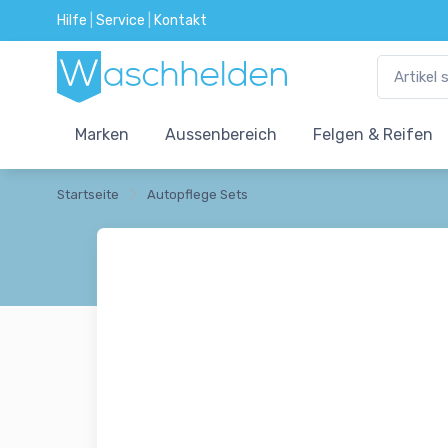
Hilfe
|
Service
|
Kontakt
Marken
Aussenbereich
Felgen & Reifen
Startseite
Autopflege Sets