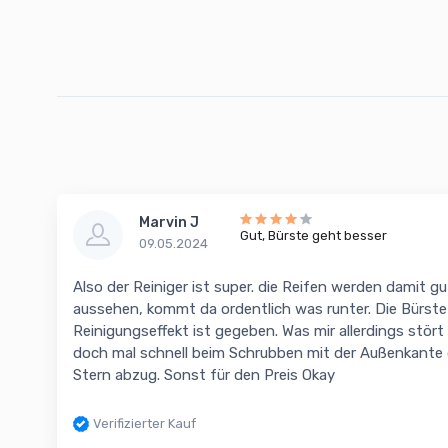
Marvin J
Gut, Bürste geht besser
09.05.2024
Also der Reiniger ist super. die Reifen werden damit 
aussehen, kommt da ordentlich was runter. Die Bürste i
Reinigungseffekt ist gegeben. Was mir allerdings stör
doch mal schnell beim Schrubben mit der Außenkante 
Stern abzug. Sonst für den Preis Okay
Verifizierter Kauf