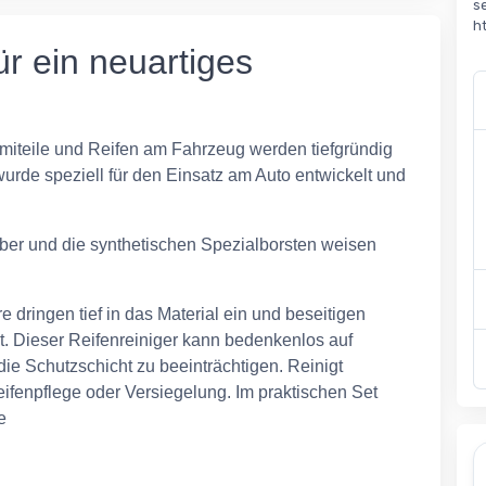
s
h
ür ein neuartiges
miteile und Reifen am Fahrzeug werden tiefgründig
wurde speziell für den Einsatz am Auto entwickelt und
ber und die synthetischen Spezialborsten weisen
e dringen tief in das Material ein und beseitigen
t. Dieser Reifenreiniger kann bedenkenlos auf
ie Schutzschicht zu beeinträchtigen. Reinigt
Reifenpflege oder Versiegelung. Im praktischen Set
e