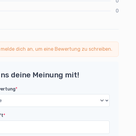
0
0
 melde dich an, um eine Bewertung zu schreiben.
uns deine Meinung mit!
wertung
*
ft
*