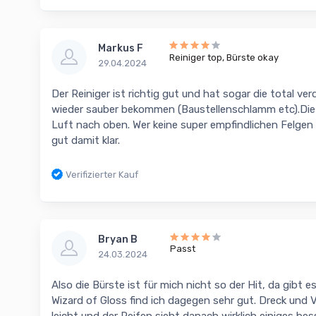
Markus F
Reiniger top, Bürste okay
29.04.2024
Der Reiniger ist richtig gut und hat sogar die total v
wieder sauber bekommen (Baustellenschlamm etc).Die B
Luft nach oben. Wer keine super empfindlichen Felgen
gut damit klar.
Verifizierter Kauf
Bryan B
Passt
24.03.2024
Also die Bürste ist für mich nicht so der Hit, da gibt e
Wizard of Gloss find ich dagegen sehr gut. Dreck und