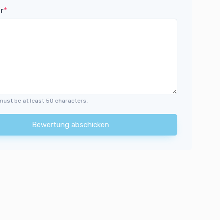
r
*
must be at least 50 characters.
Bewertung abschicken