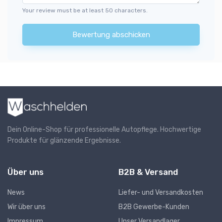
Your review must be at least 50 characters.
Bewertung abschicken
Dein Online-Shop für professionelle Autopflege. Hochwertige
Produkte für glänzende Ergebnisse.
Über uns
B2B & Versand
News
Liefer- und Versandkosten
Wir über uns
B2B Gewerbe-Kunden
Impressum
Unser Versandlager