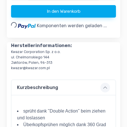
Loading...
In den Warenkorb
Komponenten werden geladen ...
Herstellerinformationen:
Kwazar Corporation Sp. z o.o.
ul. Chelmonskiego 144
Jaktorów, Polen, 96-313
kwazar@kwazar.com.pl
Kurzbeschreibung
sprüht dank "Double Action" beim ziehen
und loslassen
Überkopfsprühen möglich dank 360 Grad