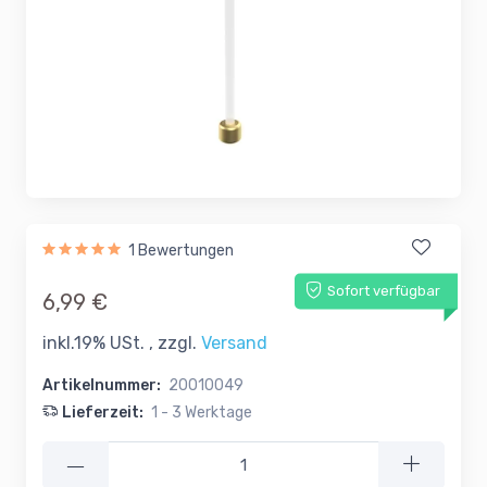
1 Bewertungen
Sofort verfügbar
6,99 €
inkl.19% USt. , zzgl.
Versand
Artikelnummer:
20010049
Lieferzeit:
1 - 3 Werktage
—