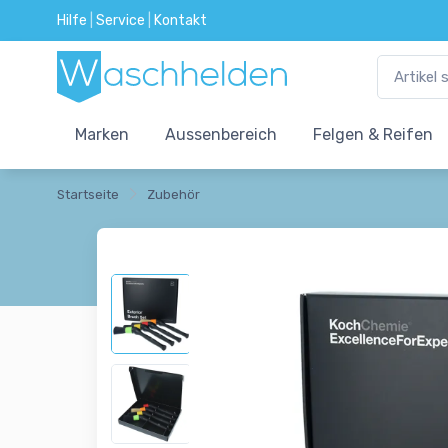
Hilfe
|
Service
|
Kontakt
Marken
Aussenbereich
Felgen & Reifen
Startseite
Zubehör