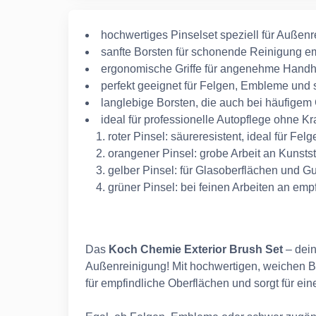
hochwertiges Pinselset speziell für Außen
sanfte Borsten für schonende Reinigung em
ergonomische Griffe für angenehme Handh
perfekt geeignet für Felgen, Embleme und 
langlebige Borsten, die auch bei häufigem
ideal für professionelle Autopflege ohne 
roter Pinsel: säureresistent, ideal für Fel
orangener Pinsel: grobe Arbeit an Kunststo
gelber Pinsel: für Glasoberflächen und 
grüner Pinsel: bei feinen Arbeiten an emp
Das
Koch Chemie Exterior Brush Set
– dein
Außenreinigung! Mit hochwertigen, weichen Bo
für empfindliche Oberflächen und sorgt für ein