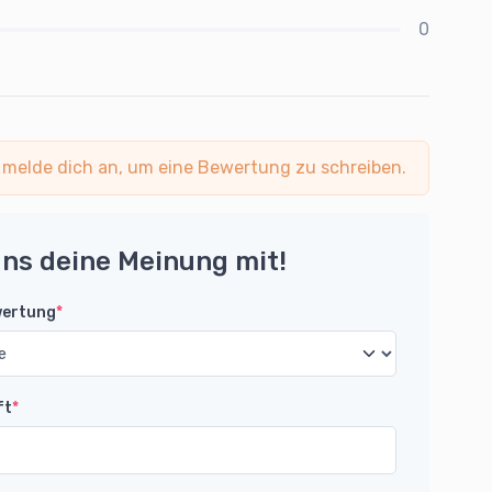
0
 melde dich an, um eine Bewertung zu schreiben.
uns deine Meinung mit!
wertung
*
ft
*