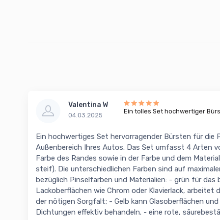
Valentina W
Ein tolles Set hochwertiger Bür
04.03.2025
Ein hochwertiges Set hervorragender Bürsten für die P
Außenbereich Ihres Autos. Das Set umfasst 4 Arten vo
Farbe des Randes sowie in der Farbe und dem Material
steif). Die unterschiedlichen Farben sind auf maxim
bezüglich Pinselfarben und Materialien: - grün für das
Lackoberflächen wie Chrom oder Klavierlack, arbeitet 
der nötigen Sorgfalt; - Gelb kann Glasoberflächen un
Dichtungen effektiv behandeln. - eine rote, säurebest