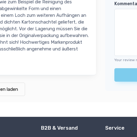
wie zum Beispiel die Reinigung des
Kommenta
e abgewinkelte Form und einen
nd einem Loch zum weiteren Aufhängen an
d dichten Kartonschachtel geliefert, die
möglicht. Vor der Lagerung müssen Sie die
ie in der Originalverpackung aufbewahren.
lohnt sich! Hochwertiges Markenprodukt
sschließlich angenehme und äußerst
Your review 
en laden
B2B & Versand
Service