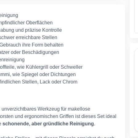
reinigung
pfindlicher Oberflächen
abung und präzise Kontrolle
schwer erreichbare Stellen
 Gebrauch ihre Form behalten
Kratzer oder Beschädigungen
genreinigung
ffteile, wie Kühlergrill oder Schweller
Gummi, wie Spiegel oder Dichtungen
findlichen Stellen, Lack oder Chrom
 unverzichtbares Werkzeug für makellose
rsten und ergonomischen Griffen ist dieses Set ideal
e
schonende, aber gründliche Reinigung
.