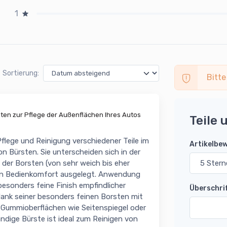
1
Sortierung:
Bitte
sten zur Pflege der Außenflächen Ihres Autos
Teile 
flege und Reinigung verschiedener Teile im
Artikelbe
n Bürsten. Sie unterscheiden sich in der
 der Borsten (von sehr weich bis eher
alen Bedienkomfort ausgelegt. Anwendung
 besonders feine Finish empfindlicher
Überschri
dank seiner besonders feinen Borsten mit
d Gummioberflächen wie Seitenspiegel oder
ändige Bürste ist ideal zum Reinigen von