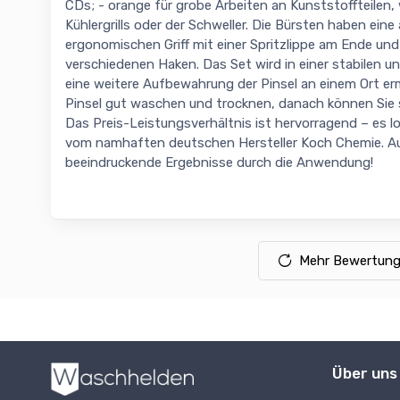
CDs; - orange für grobe Arbeiten an Kunststoffteilen, 
Kühlergrills oder der Schweller. Die Bürsten haben ein
ergonomischen Griff mit einer Spritzlippe am Ende u
verschiedenen Haken. Das Set wird in einer stabilen un
eine weitere Aufbewahrung der Pinsel an einem Ort er
Pinsel gut waschen und trocknen, danach können Sie s
Das Preis-Leistungsverhältnis ist hervorragend – es 
vom namhaften deutschen Hersteller Koch Chemie. Au
beeindruckende Ergebnisse durch die Anwendung!
Mehr Bewertung
Über uns