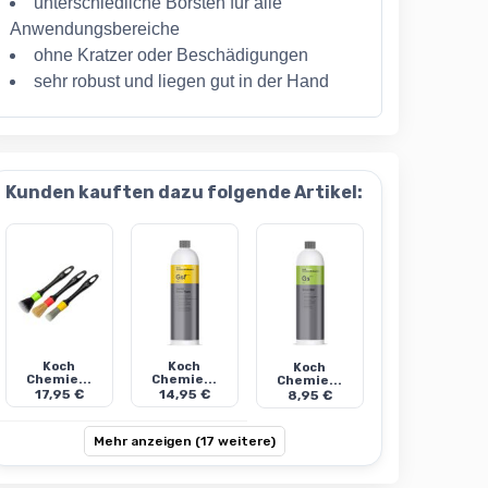
unterschiedliche Borsten für alle
Anwendungsbereiche
ohne Kratzer oder Beschädigungen
sehr robust und liegen gut in der Hand
Kunden kauften dazu folgende Artikel:
Koch
Koch
Koch
Chemie...
Chemie...
Chemie...
17,95 €
14,95 €
8,95 €
Mehr anzeigen (17 weitere)