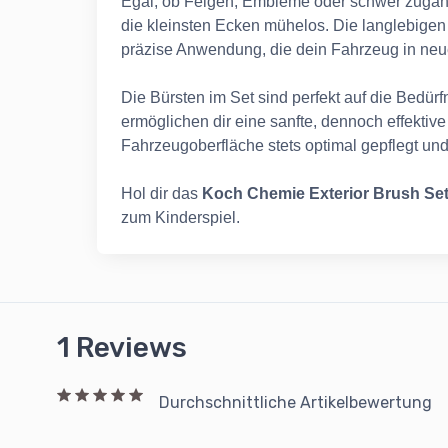
Egal, ob Felgen, Embleme oder schwer zugängl
die kleinsten Ecken mühelos. Die langlebige
präzise Anwendung, die dein Fahrzeug in neue
Die Bürsten im Set sind perfekt auf die Bedür
ermöglichen dir eine sanfte, dennoch effektiv
Fahrzeugoberfläche stets optimal gepflegt un
Hol dir das
Koch Chemie Exterior Brush Se
zum Kinderspiel.
1 Reviews
Durchschnittliche Artikelbewertung