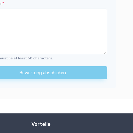
r
*
must be at least 50 characters.
Bewertung abschicken
Vorteile