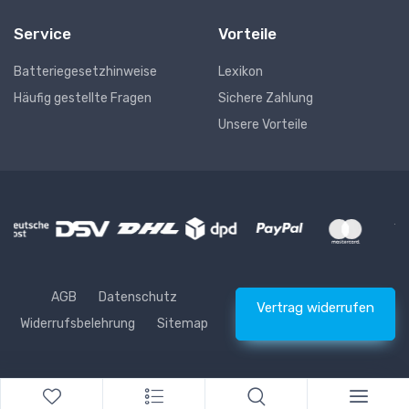
Service
Vorteile
Batteriegesetzhinweise
Lexikon
Häufig gestellte Fragen
Sichere Zahlung
Unsere Vorteile
AGB
Datenschutz
Vertrag widerrufen
Widerrufsbelehrung
Sitemap
* Alle Preise inkl. gesetzlicher USt., zzgl.
Versand
© Waschhelden