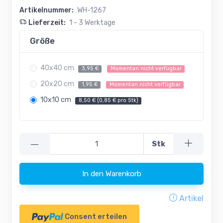
Artikelnummer:
WH-1267
Lieferzeit:
1 - 3 Werktage
Größe
40x40 cm
3,95 €
Momentan nicht verfügbar
20x20 cm
1,95 €
Momentan nicht verfügbar
10x10 cm
8,50 € (0,85 € pro Stk)
—
Stk
In den Warenkorb
Artikel
Consent erteilen