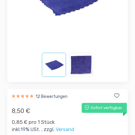
12 Bewertungen
Sofort verfügbar
8,50 €
0,85 € pro 1 Stück
inkl.19% USt. , zzgl.
Versand