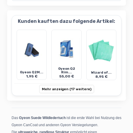
Kunden kauften dazu folgende Artikel:
Gyeon Q2
Gyeon Q2M...
Rim...
Wizard of...
1,95 €
55,00 €
8,95 €
Mehr anzeigen (17 weitere)
Das
Gyeon Suede Wildledertuch
ist die erste Wahl bei Nutzung des
Gyeon CanCoat und anderen Gyeon Versiegelungen.
Die
ultraweiche, randlose Struktur
ermöglicht einen