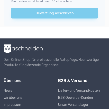
Your review must be at least 50 characters.
Bewertung abschicken
Dein Online-Shop für professionelle Autopflege. Hochwertige
Produkte für glänzende Ergebnisse.
Über uns
B2B & Versand
News
Liefer- und Versandkosten
Wir über uns
B2B Gewerbe-Kunden
Impressum
Unser Versandlager