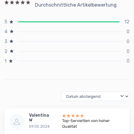
Durchschnittliche Artikelbewertung
12
5
0
4
0
3
0
2
0
1
Valentina
W
Top-Servietten von hoher
09.05.2024
Qualität