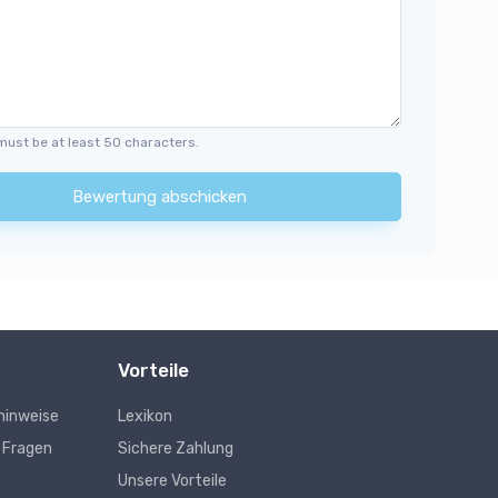
must be at least 50 characters.
Bewertung abschicken
Vorteile
hinweise
Lexikon
e Fragen
Sichere Zahlung
Unsere Vorteile