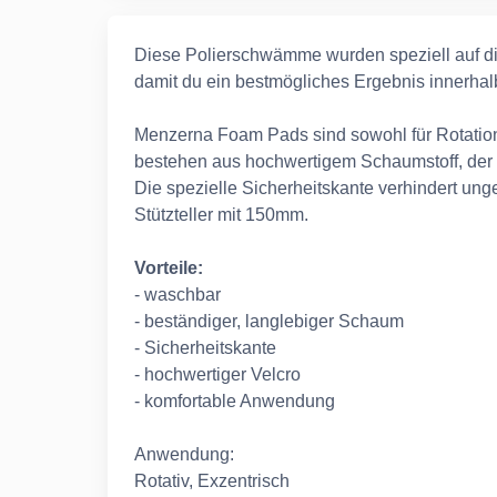
Diese Polierschwämme wurden speziell auf d
damit du ein bestmögliches Ergebnis innerhalb
Menzerna Foam Pads sind sowohl für Rotation
bestehen aus hochwertigem Schaumstoff, der la
Die spezielle Sicherheitskante verhindert un
Stützteller mit 150mm.
Vorteile:
- waschbar
- beständiger, langlebiger Schaum
- Sicherheitskante
- hochwertiger Velcro
- komfortable Anwendung
Anwendung:
Rotativ, Exzentrisch