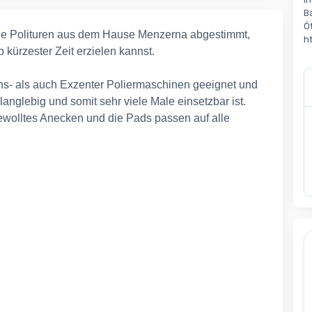
B
Ö
ie Polituren aus dem Hause Menzerna abgestimmt,
h
 kürzester Zeit erzielen kannst.
s- als auch Exzenter Poliermaschinen geeignet und
nglebig und somit sehr viele Male einsetzbar ist.
gewolltes Anecken und die Pads passen auf alle