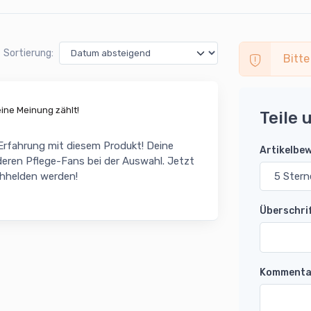
Sortierung:
Bitte
ne Meinung zählt!
Teile 
 Erfahrung mit diesem Produkt! Deine
Artikelbe
eren Pflege-Fans bei der Auswahl. Jetzt
chhelden werden!
Überschri
Kommenta