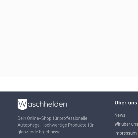
Über uns
News
Dein Online-Shop für professionelle
Wir über un
Autopflege. Hochwertige Produkte für
glänzende Ergebnisse.
Impressum