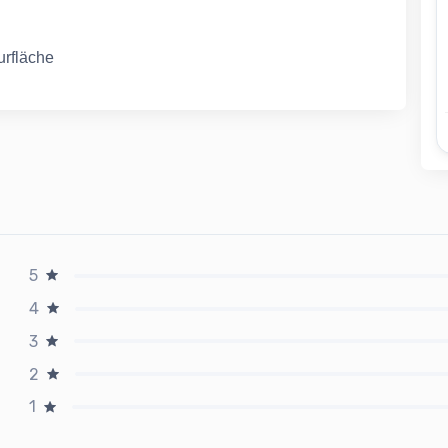
urfläche
5
4
3
2
1