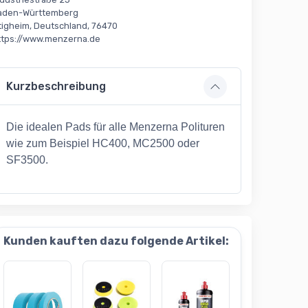
aden-Württemberg
tigheim, Deutschland, 76470
ttps://www.menzerna.de
Kurzbeschreibung
Die idealen Pads für alle Menzerna Polituren
wie zum Beispiel HC400, MC2500 oder
SF3500.
Kunden kauften dazu folgende Artikel: