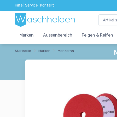
Hilfe
|
Service
|
Kontakt
Marken
Aussenbereich
Felgen & Reifen
Startseite
Marken
Menzerna