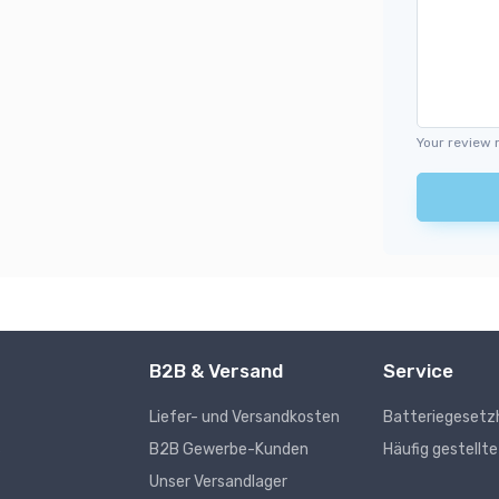
Your review 
B2B & Versand
Service
Liefer- und Versandkosten
Batteriegesetz
s
B2B Gewerbe-Kunden
Häufig gestellt
Unser Versandlager