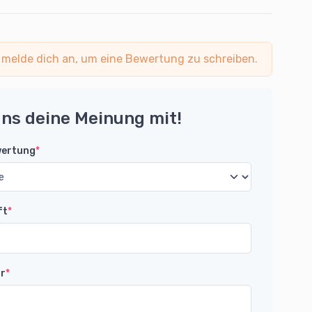
 melde dich an, um eine Bewertung zu schreiben.
uns deine Meinung mit!
wertung
*
ft
*
r
*