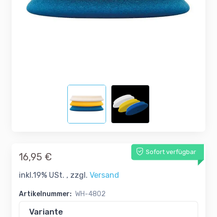
Sofort verfügbar
16,95 €
inkl.19% USt. , zzgl.
Versand
Artikelnummer:
WH-4802
Variante