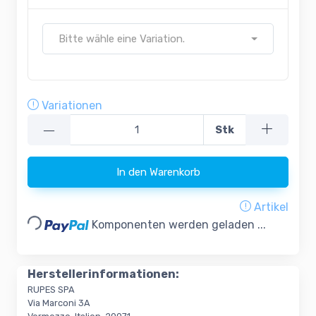
Bitte wähle eine Variation.
Variationen
—
Stk
In den Warenkorb
Loading...
Artikel
Komponenten werden geladen ...
Herstellerinformationen:
RUPES SPA
Via Marconi 3A