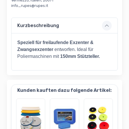
Vermezzo, Italien, 20071
info_rupes@rupes.it
Kurzbeschreibung
Speziell für freilaufende Exzenter &
Zwangsexzenter
entworfen. Ideal für
Poliermaschinen mit
150mm Stützteller.
Kunden kauften dazu folgende Artikel: