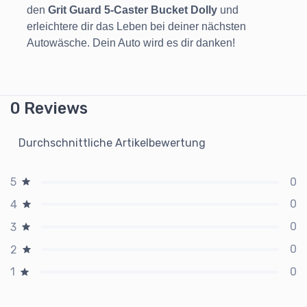
den
Grit Guard 5-Caster Bucket Dolly
und
erleichtere dir das Leben bei deiner nächsten
Autowäsche. Dein Auto wird es dir danken!
0 Reviews
Durchschnittliche Artikelbewertung
0
5
0
4
0
3
0
2
0
1