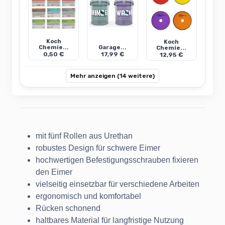
Koch
Koch
Chemie...
Garage...
Chemie...
0,50 €
17,99 €
12,95 €
Mehr anzeigen (14 weitere)
mit fünf Rollen aus Urethan
robustes Design für schwere Eimer
hochwertigen Befestigungsschrauben fixieren
den Eimer
vielseitig einsetzbar für verschiedene Arbeiten
ergonomisch und komfortabel
Rücken schonend
haltbares Material für langfristige Nutzung