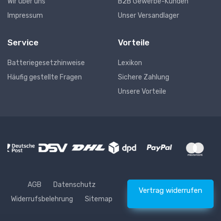
Wir über uns
B2B Gewerbe-Kunden
Impressum
Unser Versandlager
Service
Vorteile
Batteriegesetzhinweise
Lexikon
Häufig gestellte Fragen
Sichere Zahlung
Unsere Vorteile
AGB
Datenschutz
Vertrag widerrufen
Widerrufsbelehrung
Sitemap