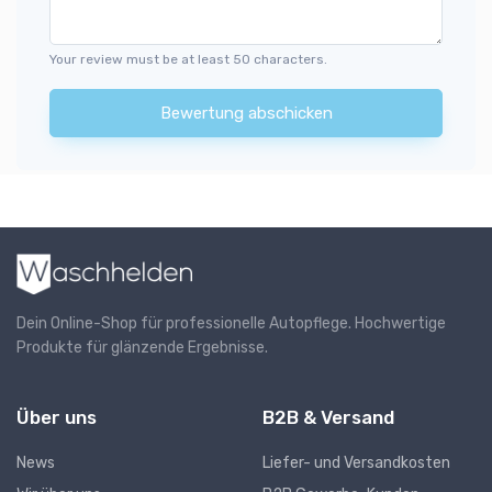
Your review must be at least 50 characters.
Bewertung abschicken
Dein Online-Shop für professionelle Autopflege. Hochwertige
Produkte für glänzende Ergebnisse.
Über uns
B2B & Versand
News
Liefer- und Versandkosten