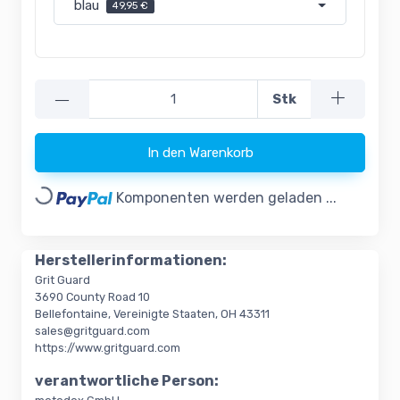
blau
49,95 €
—
Stk
In den Warenkorb
Loading...
Komponenten werden geladen ...
Herstellerinformationen:
Grit Guard
3690 County Road 10
Bellefontaine, Vereinigte Staaten, OH 43311
sales@gritguard.com
https://www.gritguard.com
verantwortliche Person: