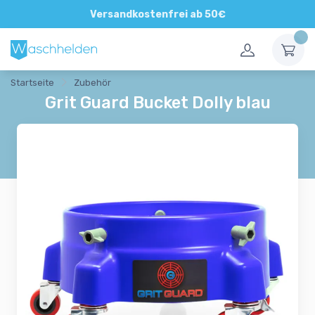
Direkte und persönliche Beratung
Versandkostenfrei ab 50€
Startseite
Zubehör
Grit Guard Bucket Dolly blau