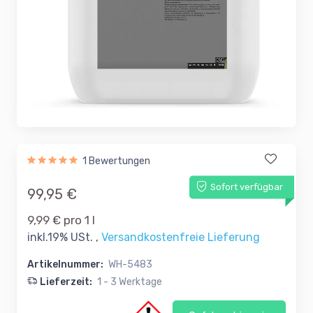
1 Bewertungen
Sofort verfügbar
99,95 €
9,99 € pro 1 l
inkl.19% USt. ,
Versandkostenfreie Lieferung
Artikelnummer:
WH-5483
Lieferzeit:
1 - 3 Werktage