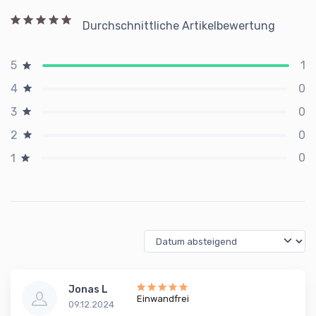
Durchschnittliche Artikelbewertung
1
5
0
4
0
3
0
2
0
1
Jonas L
Einwandfrei
09.12.2024