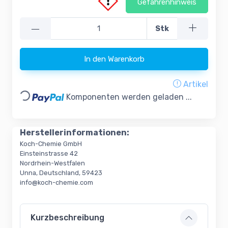
Gefahrenhinweis
—
Stk
In den Warenkorb
Artikel
Loading...
Komponenten werden geladen ...
Herstellerinformationen:
Koch-Chemie GmbH
Einsteinstrasse 42
Nordrhein-Westfalen
Unna, Deutschland, 59423
info@koch-chemie.com
Kurzbeschreibung