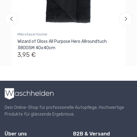
Al
Ra
Mikrofasertücher
Wizard of Gloss All Purpose Hero Allroundtuch
380GSM 40x40cm
3,95 €
Dein Online-Shop für professionelle Autopflege. Hochwertige
Produkte für glänzende Ergebnisse.
Über uns
B2B & Versand