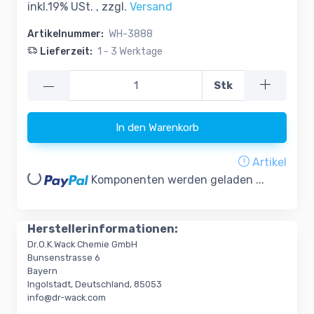
inkl.19% USt. , zzgl.
Versand
Artikelnummer:
WH-3888
Lieferzeit:
1 - 3 Werktage
—
Stk
In den Warenkorb
Artikel
Loading...
Komponenten werden geladen ...
Herstellerinformationen:
Dr.O.K.Wack Chemie GmbH
Bunsenstrasse 6
Bayern
Ingolstadt, Deutschland, 85053
info@dr-wack.com