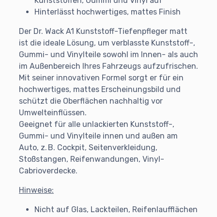
Kunststoffen, Gummi und Vinyl auf
Hinterlässt hochwertiges, mattes Finish
Der Dr. Wack A1 Kunststoff-Tiefenpfleger matt
ist die ideale Lösung, um verblasste Kunststoff-,
Gummi- und Vinylteile sowohl im Innen- als auch
im Außenbereich Ihres Fahrzeugs aufzufrischen.
Mit seiner innovativen Formel sorgt er für ein
hochwertiges, mattes Erscheinungsbild und
schützt die Oberflächen nachhaltig vor
Umwelteinflüssen.
Geeignet für alle unlackierten Kunststoff-,
Gummi- und Vinylteile innen und außen am
Auto, z. B. Cockpit, Seitenverkleidung,
Stoßstangen, Reifenwandungen, Vinyl-
Cabrioverdecke.
Hinweise:
Nicht auf Glas, Lackteilen, Reifenlaufflächen