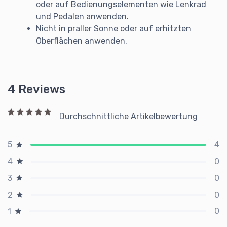
oder auf Bedienungselementen wie Lenkrad
und Pedalen anwenden.
Nicht in praller Sonne oder auf erhitzten
Oberflächen anwenden.​
4 Reviews
Durchschnittliche Artikelbewertung
4
5
0
4
0
3
0
2
0
1