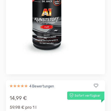
4 Bewertungen
Sofort verfügbar
14,99 €
59,98 € pro 1 l