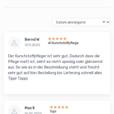
Bernd W
A1 Kunststoffpflege
13.11.2023
Der Kunststoffpfleger ist sehr gut. Dadurch dass die
Pflege matt ist, sieht es nicht speckig oder glänzernd
aus. So wie es in der Beschreibung steht und frischt
sehr gut auf.Von Bestellung bis Lieferung schnell alles
Tippi Toppi.
Max K
Top!
16.05.2022