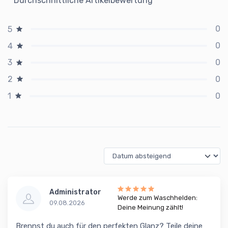
Durchschnittliche Artikelbewertung
0
5
0
4
0
3
0
2
0
1
Administrator
Werde zum Waschhelden:
09.08.2026
Deine Meinung zählt!
Brennst du auch für den perfekten Glanz? Teile deine