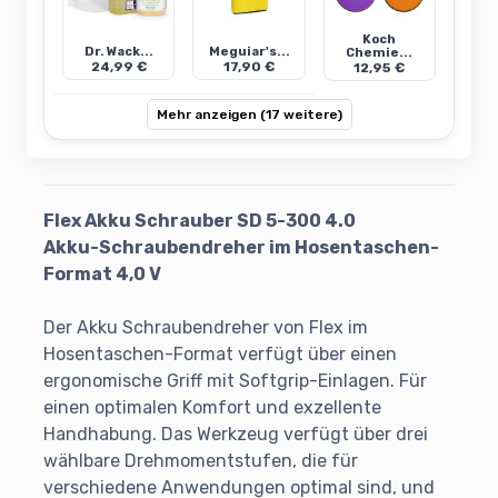
Koch
Dr. Wack...
Meguiar's...
Chemie...
24,99 €
17,90 €
12,95 €
Mehr anzeigen (17 weitere)
Flex Akku Schrauber SD 5-300 4.0
Akku-Schraubendreher im Hosentaschen-
Format 4,0 V
Der Akku Schraubendreher von Flex im
Hosentaschen-Format verfügt über einen
ergonomische Griff mit Softgrip-Einlagen. Für
einen optimalen Komfort und exzellente
Handhabung. Das Werkzeug verfügt über drei
wählbare Drehmomentstufen, die für
verschiedene Anwendungen optimal sind, und