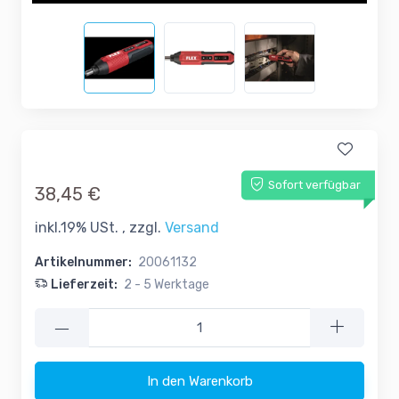
Sofort verfügbar
38,45 €
inkl.19% USt. , zzgl.
Versand
Artikelnummer:
20061132
Lieferzeit:
2 - 5 Werktage
—
In den Warenkorb