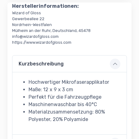
Herstellerinformationen:
Wizard of Gloss
Gewerbeallee 22
Nordrhein-Westfalen
Mülheim an der Ruhr, Deutschland, 45478
info@wizardofgloss.com
https://www.wizardofgloss.com
Kurzbeschreibung
Hochwertiger Mikrofaserapplikator
Maße: 12 x 9 x 3 cm
Perfekt für die Fahrzeugpflege
Maschinenwaschbar bis 40°C
Materialzusammensetzung: 80%
Polyester, 20% Polyamide