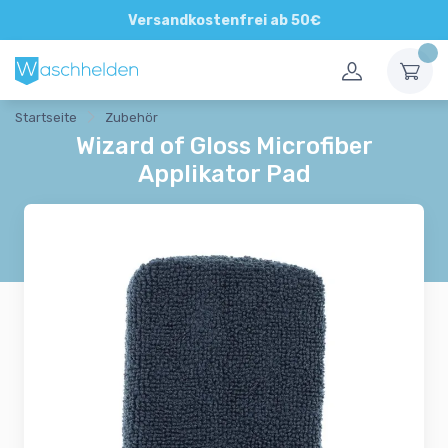
Direkte und persönliche Beratung
Versandkostenfrei ab 50€
Startseite
Zubehör
Wizard of Gloss Microfiber
Applikator Pad