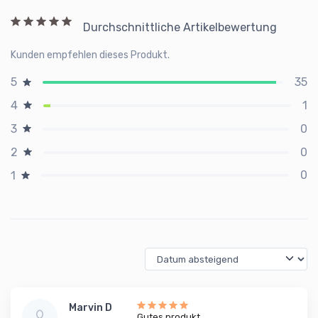
Durchschnittliche Artikelbewertung
Kunden empfehlen dieses Produkt.
35
5
1
4
0
3
0
2
0
1
Marvin D
Gutes produkt