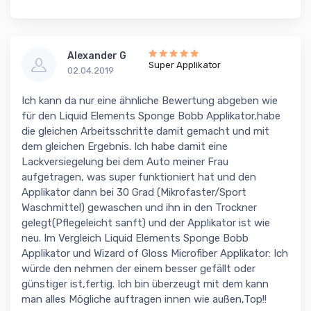
Alexander G
Super Applikator
02.04.2019
Ich kann da nur eine ähnliche Bewertung abgeben wie
für den Liquid Elements Sponge Bobb Applikator,habe
die gleichen Arbeitsschritte damit gemacht und mit
dem gleichen Ergebnis. Ich habe damit eine
Lackversiegelung bei dem Auto meiner Frau
aufgetragen, was super funktioniert hat und den
Applikator dann bei 30 Grad (Mikrofaster/Sport
Waschmittel) gewaschen und ihn in den Trockner
gelegt(Pflegeleicht sanft) und der Applikator ist wie
neu. Im Vergleich Liquid Elements Sponge Bobb
Applikator und Wizard of Gloss Microfiber Applikator: Ich
würde den nehmen der einem besser gefällt oder
günstiger ist,fertig. Ich bin überzeugt mit dem kann
man alles Mögliche auftragen innen wie außen,Top!!