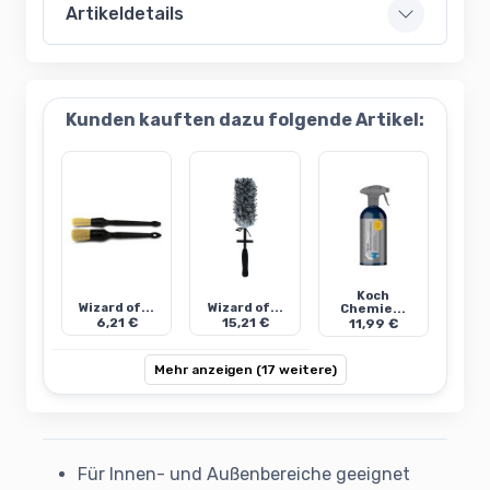
Artikeldetails
Kunden kauften dazu folgende Artikel:
Koch
Wizard of...
Wizard of...
Chemie...
6,21 €
15,21 €
11,99 €
Mehr anzeigen (17 weitere)
Für Innen- und Außenbereiche geeignet