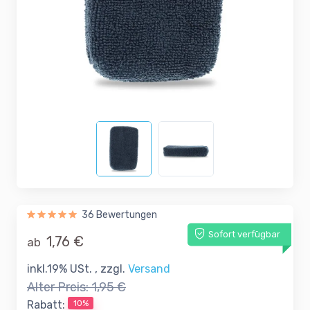
36 Bewertungen
Sofort verfügbar
1,76 €
ab
inkl.19% USt. , zzgl.
Versand
Alter Preis:
1,95 €
10%
Rabatt: