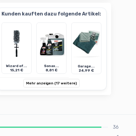
Kunden kauften dazu folgende Artikel:
Wizard of...
Sonax...
Garage...
15,21 €
8,81 €
24,99 €
Mehr anzeigen (17 weitere)
36