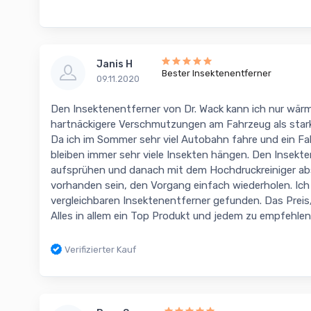
Janis H
Bester Insektenentferner
09.11.2020
Den Insektenentferner von Dr. Wack kann ich nur wär
hartnäckigere Verschmutzungen am Fahrzeug als stark
Da ich im Sommer sehr viel Autobahn fahre und ein F
bleiben immer sehr viele Insekten hängen. Den Insekt
aufsprühen und danach mit dem Hochdruckreiniger abs
vorhanden sein, den Vorgang einfach wiederholen. Ich
vergleichbaren Insektenentferner gefunden. Das Preis/
Alles in allem ein Top Produkt und jedem zu empfehlen
Verifizierter Kauf