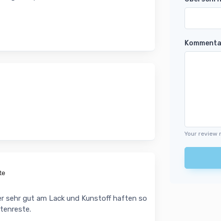
Kommenta
Your review 
te
ner sehr gut am Lack und Kunstoff haften so
tenreste.