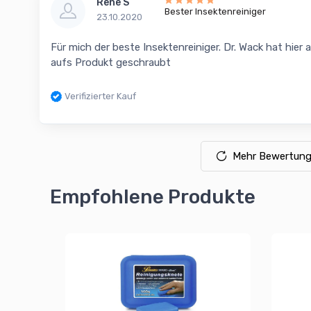
Rene S
Bester Insektenreiniger
23.10.2020
Für mich der beste Insektenreiniger. Dr. Wack hat hier
aufs Produkt geschraubt
Verifizierter Kauf
Mehr Bewertung
Empfohlene Produkte