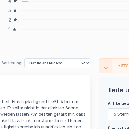
4
3
2
1
Sortierung:
Bitte
Teile 
eit. Er ist gelartig und fließt daher nur
Artikelbe
n. Er sollte nicht in der direkten Sonne
werden lassen. Am besten gefällt mir, dass
kett lässt sich rückstandsfrei entfernen.
ltigkeit spreche ich ausdrücklich ein Lob
Überschri