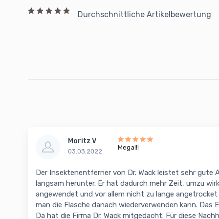
Durchschnittliche Artikelbewertung
Moritz V
Mega!!!
03.03.2022
Der Insektenentferner von Dr. Wack leistet sehr gute Arb
langsam herunter. Er hat dadurch mehr Zeit, umzu wirke
angewendet und vor allem nicht zu lange angetrocket 
man die Flasche danach wiederverwenden kann. Das Eti
Da hat die Firma Dr. Wack mitgedacht. Für diese Nachha