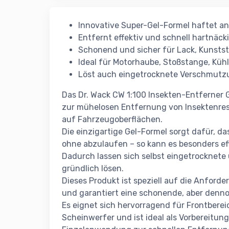
Innovative Super-Gel-Formel haftet a
Entfernt effektiv und schnell hartnäck
Schonend und sicher für Lack, Kunstst
Ideal für Motorhaube, Stoßstange, Kühl
Löst auch eingetrocknete Verschmutz
Das Dr. Wack CW 1:100 Insekten-Entferner 
zur mühelosen Entfernung von Insektenr
auf Fahrzeugoberflächen.
Die einzigartige Gel-Formel sorgt dafür, d
ohne abzulaufen – so kann es besonders eff
Dadurch lassen sich selbst eingetrocknete
gründlich lösen.
Dieses Produkt ist speziell auf die Anford
und garantiert eine schonende, aber denn
Es eignet sich hervorragend für Frontberei
Scheinwerfer und ist ideal als Vorbereitun