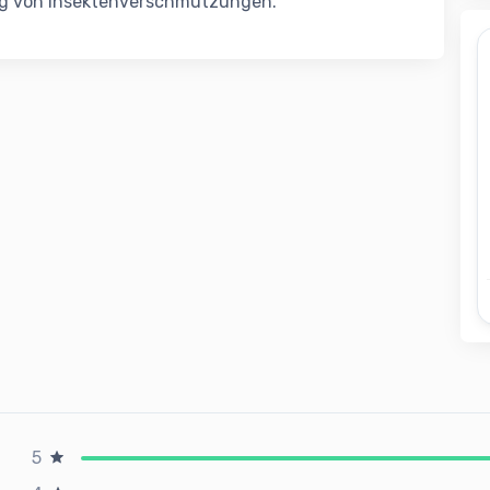
ng von Insektenverschmutzungen.
5