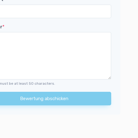
r
*
must be at least 50 characters.
Bewertung abschicken