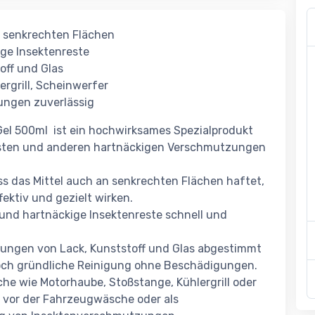
n senkrechten Flächen
ige Insektenreste
off und Glas
ergrill, Scheinwerfer
ungen zuverlässig
Gel 500ml ist ein hochwirksames Spezialprodukt
esten und anderen hartnäckigen Verschmutzungen
ass das Mittel auch an senkrechten Flächen haftet,
ektiv und gezielt wirken.
 und hartnäckige Insektenreste schnell und
erungen von Lack, Kunststoff und Glas abgestimmt
och gründliche Reinigung ohne Beschädigungen.
che wie Motorhaube, Stoßstange, Kühlergrill oder
g vor der Fahrzeugwäsche oder als