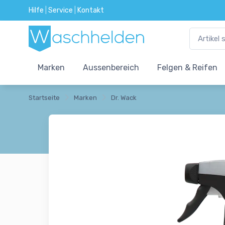
Hilfe
|
Service
|
Kontakt
Marken
Aussenbereich
Felgen & Reifen
Startseite
Marken
Dr. Wack