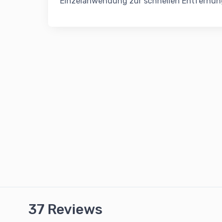
Einzelanwendung zur schnellen Entfernu
37 Reviews