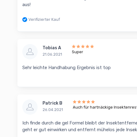
aus!
Verifizierter Kauf
Tobias A
Super
21.06.2021
Sehr leichte Handhabung Ergebnis ist top
Patrick B
Auch für hartnäckige Insektenres
26.04.2021
Ich finde durch die gel Formel bleibt der Insektentfer
geht er gut einwirken und entfernt mühelos jede Insek