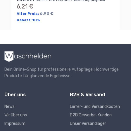
6,21 €
6,90 €
Alter Preis:
Rabatt:
10%
Dein Online-Shop für professionelle Autopflege. Hochwertige
Produkte für glänzende Ergebnisse.
Über uns
B2B & Versand
News
Liefer- und Versandkosten
Wir über uns
B2B Gewerbe-Kunden
Impressum
Unser Versandlager