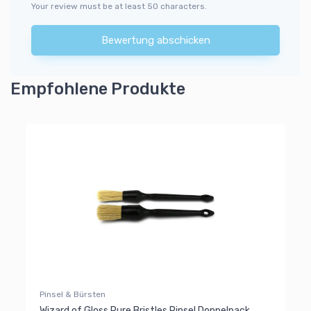
Your review must be at least 50 characters.
Bewertung abschicken
Empfohlene Produkte
Pinsel & Bürsten
Wizard of Gloss Pure Bristles Pinsel Doppelpack