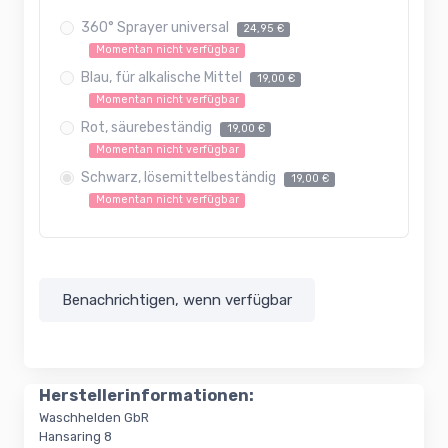
360° Sprayer universal
24,95 €
Momentan nicht verfügbar
Blau, für alkalische Mittel
19,00 €
Momentan nicht verfügbar
Rot, säurebeständig
19,00 €
Momentan nicht verfügbar
Schwarz, lösemittelbeständig
19,00 €
Momentan nicht verfügbar
Benachrichtigen, wenn verfügbar
Herstellerinformationen:
Waschhelden GbR
Hansaring 8