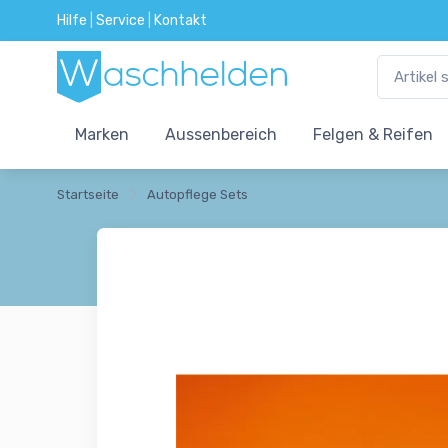
Hilfe
|
Service
|
Kontakt
Marken
Aussenbereich
Felgen & Reifen
Startseite
Autopflege Sets