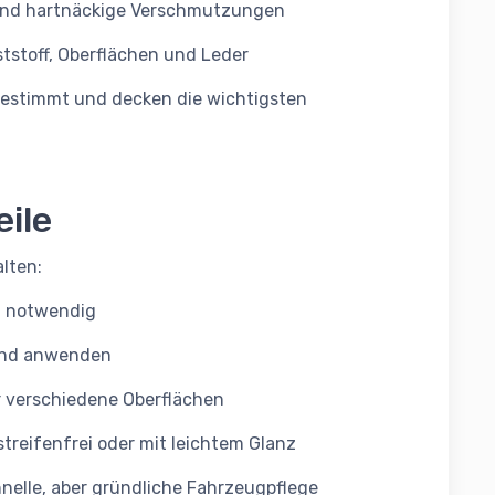
und hartnäckige Verschmutzungen
tstoff, Oberflächen und Leder
gestimmt und decken die wichtigsten
ile
lten:
n notwendig
und anwenden
r verschiedene Oberflächen
streifenfrei oder mit leichtem Glanz
hnelle, aber gründliche Fahrzeugpflege