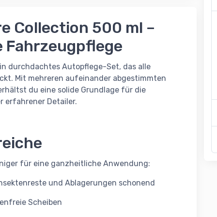
e Collection 500 ml –
e Fahrzeugpflege
ein durchdachtes Autopflege-Set, das alle
ckt. Mit mehreren aufeinander abgestimmten
rhältst du eine solide Grundlage für die
r erfahrener Detailer.
reiche
iniger für eine ganzheitliche Anwendung:
Insektenreste und Ablagerungen schonend
ifenfreie Scheiben