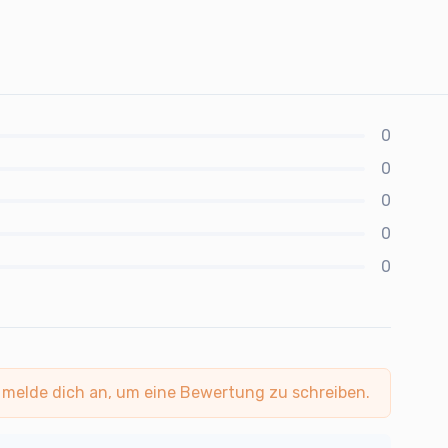
0
0
0
0
0
 melde dich an, um eine Bewertung zu schreiben.