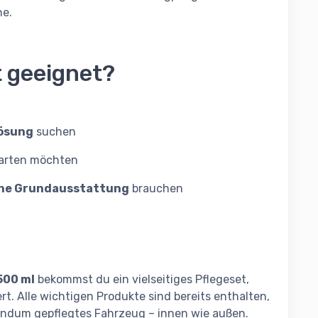
ne.
t geeignet?
Lösung
suchen
starten möchten
che Grundausstattung
brauchen
500 ml
bekommst du ein vielseitiges Pflegeset,
ert. Alle wichtigen Produkte sind bereits enthalten,
ndum gepflegtes Fahrzeug – innen wie außen.