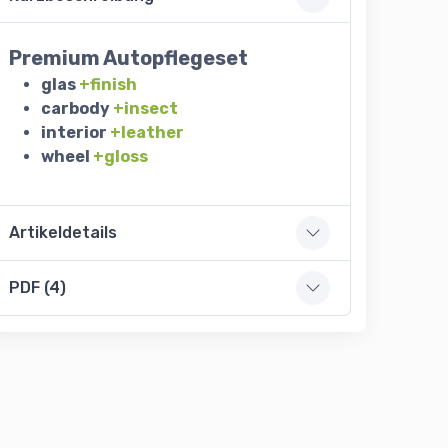
Premium Autopflegeset
glas
+finish
carbody
+insect
interior
+leather
wheel
+gloss
Artikeldetails
PDF (4)