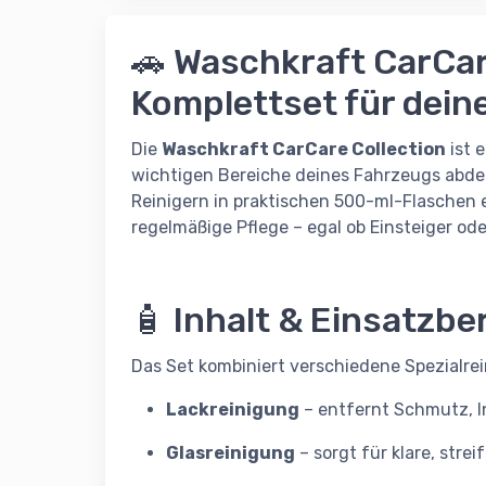
🚗 Waschkraft CarCar
Komplettset für dein
Die
Waschkraft CarCare Collection
ist 
wichtigen Bereiche deines Fahrzeugs abde
Reinigern in praktischen 500-ml-Flaschen e
regelmäßige Pflege – egal ob Einsteiger ode
🧴 Inhalt & Einsatzbe
Das Set kombiniert verschiedene Spezialre
Lackreinigung
– entfernt Schmutz, 
Glasreinigung
– sorgt für klare, stre