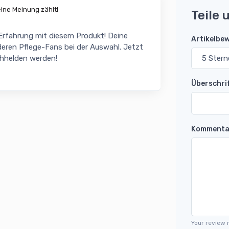
ne Meinung zählt!
Teile 
 Erfahrung mit diesem Produkt! Deine
Artikelbe
eren Pflege-Fans bei der Auswahl. Jetzt
chhelden werden!
Überschri
Kommenta
Your review 