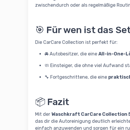
zwischendurch oder als regelmäßige Routi
🎯 Für wen ist das Se
Die CarCare Collection ist perfekt für:
🚘 Autobesitzer, die eine
All-in-One-
🧼 Einsteiger, die ohne viel Aufwand 
🔧 Fortgeschrittene, die eine
praktis
📦 Fazit
Mit der
Waschkraft CarCare Collection 
das dir die Autoreinigung deutlich erleicht
einfach anzuwenden und sorgen für ein ru