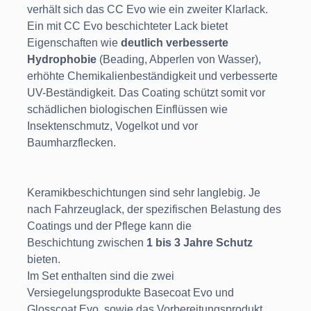
verhält sich das CC Evo wie ein zweiter Klarlack.
Ein mit CC Evo beschichteter Lack bietet
Eigenschaften wie
deutlich verbesserte
Hydrophobie
(Beading, Abperlen von Wasser),
erhöhte Chemikalienbeständigkeit und verbesserte
UV-Beständigkeit. Das Coating schützt somit vor
schädlichen biologischen Einflüssen wie
Insektenschmutz, Vogelkot und vor
Baumharzflecken.
Keramikbeschichtungen sind sehr langlebig. Je
nach Fahrzeuglack, der spezifischen Belastung des
Coatings und der Pflege kann die
Beschichtung zwischen
1 bis 3 Jahre Schutz
bieten.
Im Set enthalten sind die zwei
Versiegelungsprodukte Basecoat Evo und
Glosscoat Evo, sowie das Vorbereitungsprodukt