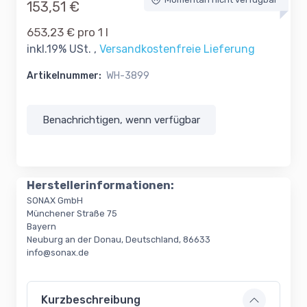
Momentan nicht verfügbar
153,51 €
653,23 € pro 1 l
inkl.19% USt. ,
Versandkostenfreie Lieferung
Artikelnummer:
WH-3899
Benachrichtigen, wenn verfügbar
Herstellerinformationen:
SONAX GmbH
Münchener Straße 75
Bayern
Neuburg an der Donau, Deutschland, 86633
info@sonax.de
Kurzbeschreibung