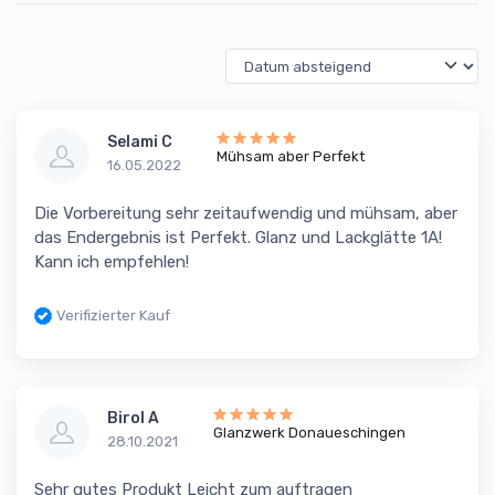
Selami C
Mühsam aber Perfekt
16.05.2022
Die Vorbereitung sehr zeitaufwendig und mühsam, aber
das Endergebnis ist Perfekt. Glanz und Lackglätte 1A!
Kann ich empfehlen!
Verifizierter Kauf
Birol A
Glanzwerk Donaueschingen
28.10.2021
Sehr gutes Produkt Leicht zum auftragen