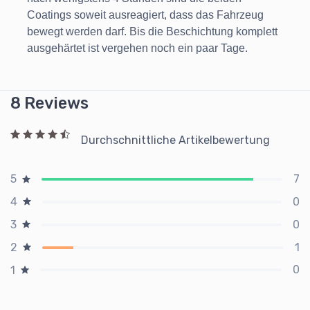
Coatings soweit ausreagiert, dass das Fahrzeug
bewegt werden darf. Bis die Beschichtung komplett
ausgehärtet ist vergehen noch ein paar Tage.
8 Reviews
Durchschnittliche Artikelbewertung
7
5
0
4
0
3
1
2
0
1