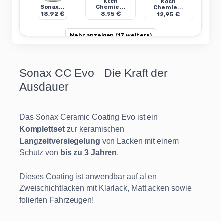
Koch
Koch
Sonax...
Chemie...
Chemie...
18,92 €
8,95 €
12,95 €
Mehr anzeigen (17 weitere)
Sonax CC Evo - Die Kraft der
Ausdauer
Das Sonax Ceramic Coating Evo ist ein
Komplettset
zur keramischen
Langzeitversiegelung
von Lacken mit einem
Schutz von
bis zu 3 Jahren
.
Dieses Coating ist anwendbar auf allen
Zweischichtlacken mit Klarlack, Mattlacken sowie
folierten Fahrzeugen!