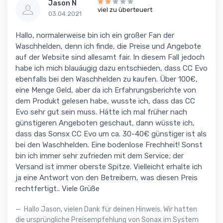
Jason N
viel zu überteuert
03.04.2021
Hallo, normalerweise bin ich ein großer Fan der
Waschhelden, denn ich finde, die Preise und Angebote
auf der Website sind allesamt fair. In diesem Fall jedoch
habe ich mich blauäugig dazu entschieden, dass CC Evo
ebenfalls bei den Waschhelden zu kaufen. Über 100€,
eine Menge Geld, aber da ich Erfahrungsberichte von
dem Produkt gelesen habe, wusste ich, dass das CC
Evo sehr gut sein muss. Hätte ich mal früher nach
günstigeren Angeboten geschaut, dann wüsste ich,
dass das Sonsx CC Evo um ca. 30-40€ günstiger ist als
bei den Waschhelden. Eine bodenlose Frechheit! Sonst
bin ich immer sehr zufrieden mit dem Service; der
Versand ist immer oberste Spitze. Vielleicht erhalte ich
ja eine Antwort von den Betreibern, was diesen Preis
rechtfertigt.. Viele Grüße
Hallo Jason, vielen Dank für deinen Hinweis. Wir hatten
die ursprüngliche Preisempfehlung von Sonax im System