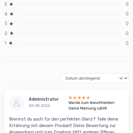
0
5
0
4
0
3
0
2
0
1
Administrator
Werde zum Waschhelden:
08.08.2026
Deine Meinung zählt!
Brennst du auch für den perfekten Glanz? Teile deine
Erfahrung mit diesem Produkt! Deine Bewertung zur
Anwendung und zum Ergebnis hilft anderen Pflege-