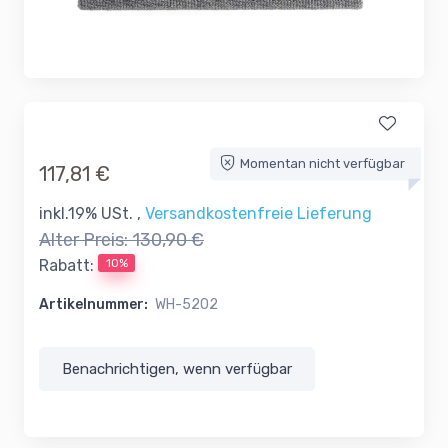
Momentan nicht verfügbar
117,81 €
inkl.19% USt. ,
Versandkostenfreie Lieferung
Alter Preis:
130,90 €
10%
Rabatt:
Artikelnummer:
WH-5202
Benachrichtigen, wenn verfügbar