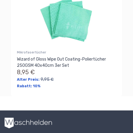
Mikrofasertücher
Wizard of Gloss Wipe Out Coating-Poliertücher
250GSM 40x40cm 3er Set
8,95 €
9,95 €
Alter Preis:
Rabatt:
10%