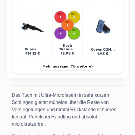
Koch
Rupes...
Chemie...
Gyeon Q2M...
414,12 €
12,95 €
1,95 €
Mehr anzeigen (15 weitere)
Das Tuch mit Ultra-Microfasern in sehr kurzen
Schlingen gleitet mühelos über die Reste von
Versiegelungen und nimmt Rückstände schlieren
frei auf. Perfekt im Handling und absolut
microkratzerfrei.