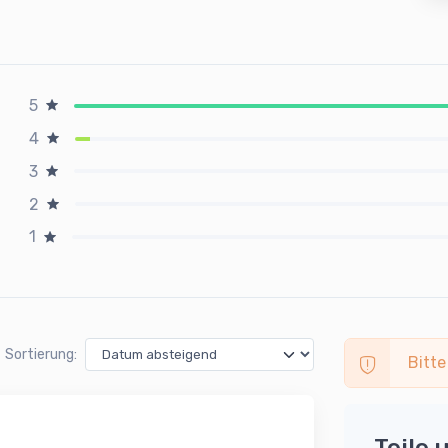
5
4
3
2
1
Sortierung:
Bitte