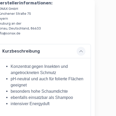
erstellerinformationen:
ONAX GmbH
ünchener Straße 75
ayern
euburg an der
onau, Deutschland, 86633
nfo@sonax.de
Kurzbeschreibung
Konzentrat gegen Insekten und
angetrockneten Schmutz
pH-neutral und auch für folierte Flächen
geeignet
besonders hohe Schaumdichte
ebenfalls einsatzbar als Shampoo
intensiver Energyduft