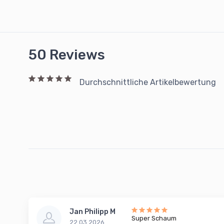
50 Reviews
Durchschnittliche Artikelbewertung
Jan Philipp M
Super Schaum
22.03.2026