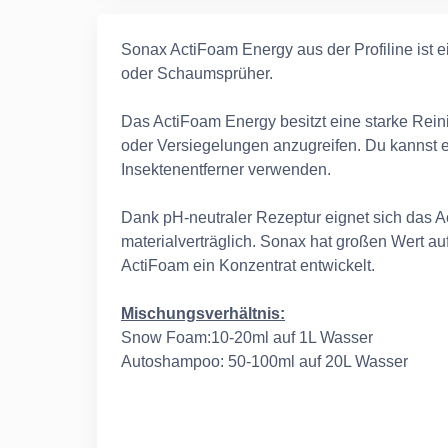
Sonax ActiFoam Energy aus der Profiline ist
oder Schaumsprüher.
Das ActiFoam Energy besitzt eine starke Re
oder Versiegelungen anzugreifen. Du kannst e
Insektenentferner verwenden.
Dank pH-neutraler Rezeptur eignet sich das Ac
materialverträglich. Sonax hat großen Wert a
ActiFoam ein Konzentrat entwickelt.
Mischungsverhältnis:
Snow Foam:10-20ml auf 1L Wasser
Autoshampoo: 50-100ml auf 20L Wasser