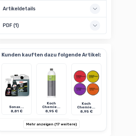
Artikeldetails
PDF (1)
Kunden kauften dazu folgende Artikel:
Koch
Koch
Sonax...
Chemie...
Chemie...
8,81 €
8,95 €
8,95 €
Mehr anzeigen (17 weitere)