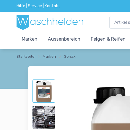
Hilfe
|
Service
|
Kontakt
Marken
Aussenbereich
Felgen & Reifen
Startseite
Marken
Sonax