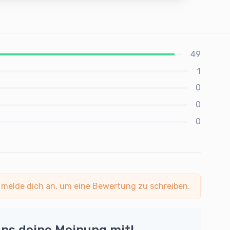
49
1
0
0
0
 melde dich an, um eine Bewertung zu schreiben.