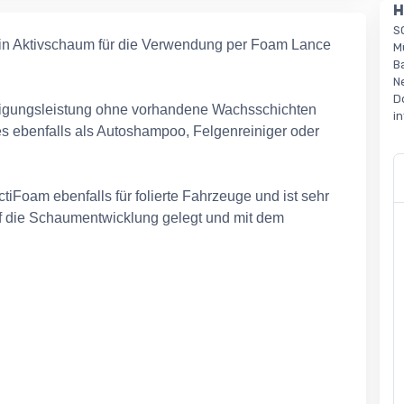
H
S
 ein Aktivschaum für die Verwendung per Foam Lance
M
B
N
D
inigungsleistung ohne vorhandene Wachsschichten
i
s ebenfalls als Autoshampoo, Felgenreiniger oder
tiFoam ebenfalls für folierte Fahrzeuge und ist sehr
uf die Schaumentwicklung gelegt und mit dem