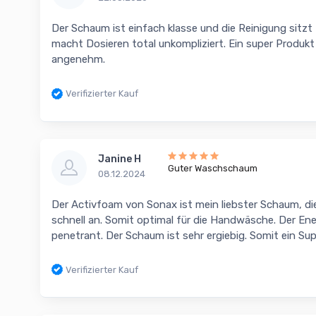
Der Schaum ist einfach klasse und die Reinigung sitz
macht Dosieren total unkompliziert. Ein super Produkt 
angenehm.
Verifizierter Kauf
Janine H
Guter Waschschaum
08.12.2024
Der Activfoam von Sonax ist mein liebster Schaum, die
schnell an. Somit optimal für die Handwäsche. Der Ene
penetrant. Der Schaum ist sehr ergiebig. Somit ein Sup
Verifizierter Kauf