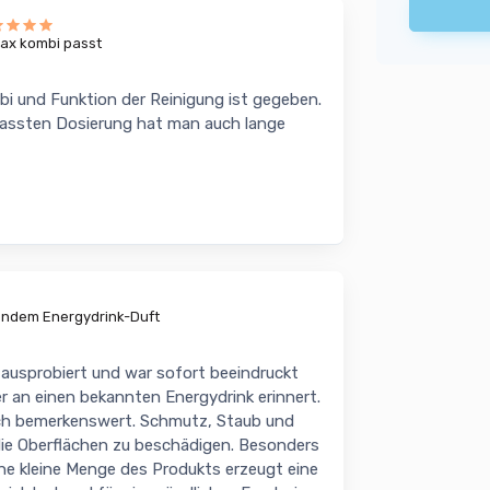
ax kombi passt
i und Funktion der Reinigung ist gegeben.
epassten Dosierung hat man auch lange
hendem Energydrink-Duft
 ausprobiert und war sofort beeindruckt
 an einen bekannten Energydrink erinnert.
lich bemerkenswert. Schmutz, Staub und
die Oberflächen zu beschädigen. Besonders
ine kleine Menge des Produkts erzeugt eine