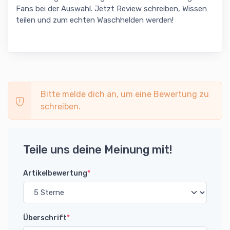
Fans bei der Auswahl. Jetzt Review schreiben, Wissen
teilen und zum echten Waschhelden werden!
Bitte melde dich an, um eine Bewertung zu
schreiben.
Teile uns deine Meinung mit!
Artikelbewertung
*
Überschrift
*