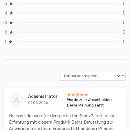
0
5
0
4
0
3
0
2
0
1
Administrator
Werde zum Waschhelden:
07.08.2026
Deine Meinung zählt!
Brennst du auch für den perfekten Glanz? Teile deine
Erfahrung mit diesem Produkt! Deine Bewertung zur
Anwendung und zum Ergebnis hilft anderen Pflege-