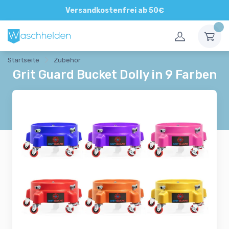
Direkte und persönliche Beratung
Versandkostenfrei ab 50€
Startseite
Zubehör
Grit Guard Bucket Dolly in 9 Farben