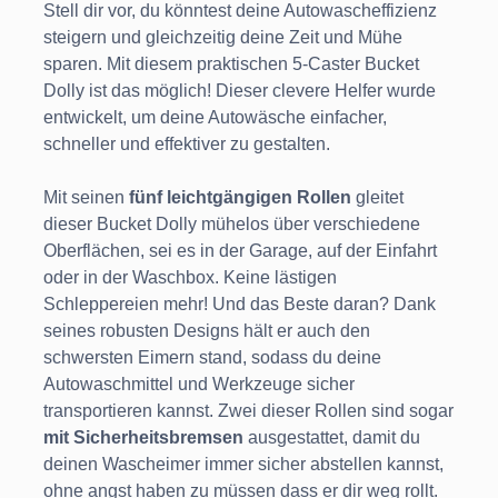
Stell dir vor, du könntest deine Autowascheffizienz
steigern und gleichzeitig deine Zeit und Mühe
sparen. Mit diesem praktischen 5-Caster Bucket
Dolly ist das möglich! Dieser clevere Helfer wurde
entwickelt, um deine Autowäsche einfacher,
schneller und effektiver zu gestalten.
Mit seinen
fünf leichtgängigen Rollen
gleitet
dieser Bucket Dolly mühelos über verschiedene
Oberflächen, sei es in der Garage, auf der Einfahrt
oder in der Waschbox. Keine lästigen
Schleppereien mehr! Und das Beste daran? Dank
seines robusten Designs hält er auch den
schwersten Eimern stand, sodass du deine
Autowaschmittel und Werkzeuge sicher
transportieren kannst. Zwei dieser Rollen sind sogar
mit Sicherheitsbremsen
ausgestattet, damit du
deinen Wascheimer immer sicher abstellen kannst,
ohne angst haben zu müssen dass er dir weg rollt.