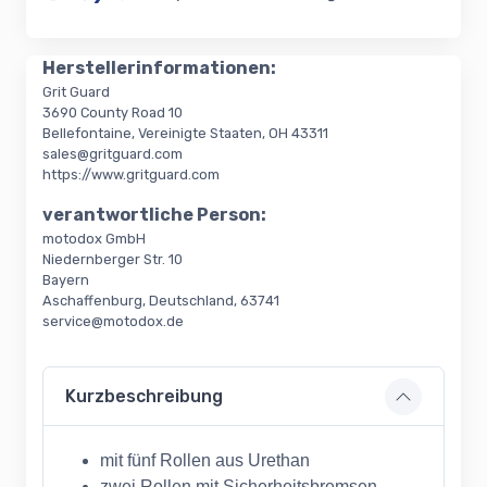
Loading...
Herstellerinformationen:
Grit Guard
3690 County Road 10
Bellefontaine, Vereinigte Staaten, OH 43311
sales@gritguard.com
https://www.gritguard.com
verantwortliche Person:
motodox GmbH
Niedernberger Str. 10
Bayern
Aschaffenburg, Deutschland, 63741
service@motodox.de
Kurzbeschreibung
mit fünf Rollen aus Urethan
zwei Rollen mit Sicherheitsbremsen