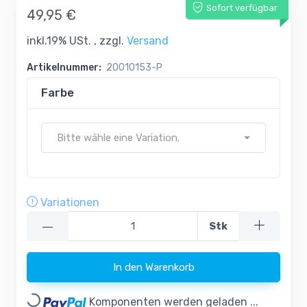
Sofort verfügbar
49,95 €
inkl.19% USt. , zzgl.
Versand
Artikelnummer:
20010153-P
Farbe
Bitte wähle eine Variation.
Variationen
—
Stk
In den Warenkorb
Komponenten werden geladen ...