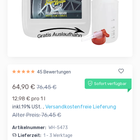
45 Bewertungen
Sofort verfügbar
64,90 €
76,45 €
12,98 € pro 1 l
inkl.19% USt. ,
Versandkostenfreie Lieferung
Alter Preis:
76,45 €
Artikelnummer:
WH-5473
Lieferzeit:
1 - 3 Werktage