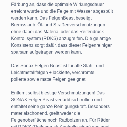
Färbung an, dass die optimale Wirkungsdauer
erreicht wurde und die Felge mit Wasser abgespült
werden kann. Das FelgenBeast beseitgt
Bremsstaub, Öl- und Straßenverschmutzungen
ohne dabei das Material oder das Reifendruck-
Kontrollsystem (RDKS) anzugreifen. Die gelartige
Konsistenz sorgt dafür, dass dieser Felgenreiniger
sparsam aufgetragen werden kann.
Das Sonax Felgen Beast ist für alle Stahl- und
Leichtmetallfelgen + lackierte, verchromte,
polierte sowie matte Felgen geeignet.
Entfernt selbst biestige Verschmutzungen! Das
SONAX FelgenBeast verfärbt sich rötlich und
entfaltet seine ganze Reinigungskraft. Besonders
materialschonend, greift weder die
Felgenoberfläche noch Radbolzen an. Für Räder
mit RDKS (Reifendruck-Kontrollsystem) geeignet.