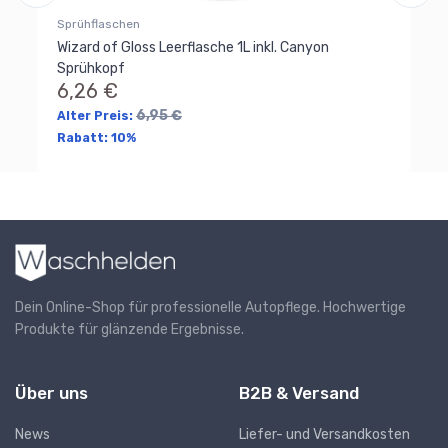
Sprühflaschen
Wizard of Gloss Leerflasche 1L inkl. Canyon
Sprühkopf
6,26 €
6,95 €
Alter Preis:
Rabatt:
10%
Dein Online-Shop für professionelle Autopflege. Hochwertige
Produkte für glänzende Ergebnisse.
Über uns
B2B & Versand
News
Liefer- und Versandkosten