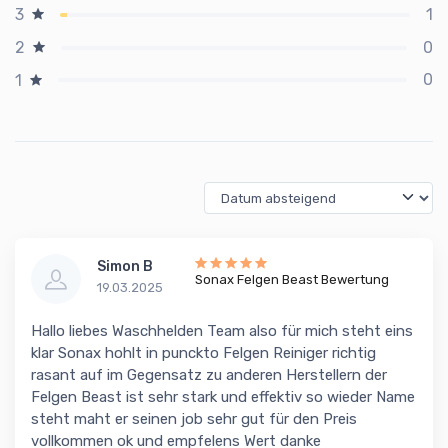
1
3
0
2
0
1
Simon B
Sonax Felgen Beast Bewertung
19.03.2025
Hallo liebes Waschhelden Team also für mich steht eins
klar Sonax hohlt in punckto Felgen Reiniger richtig
rasant auf im Gegensatz zu anderen Herstellern der
Felgen Beast ist sehr stark und effektiv so wieder Name
steht maht er seinen job sehr gut für den Preis
vollkommen ok und empfelens Wert danke