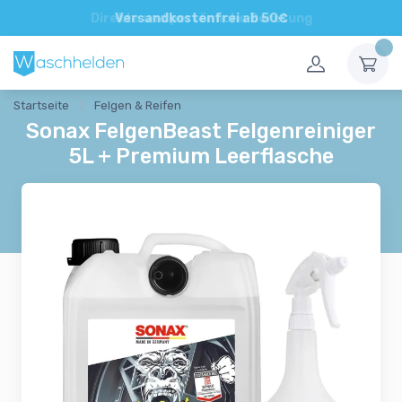
Direkte und persönliche Beratung
Startseite
Felgen & Reifen
Sonax FelgenBeast Felgenreiniger
5L + Premium Leerflasche