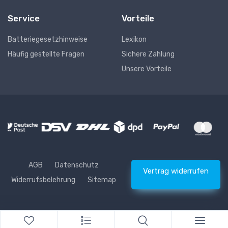
Service
Vorteile
Batteriegesetzhinweise
Lexikon
Häufig gestellte Fragen
Sichere Zahlung
Unsere Vorteile
AGB
Datenschutz
Vertrag widerrufen
Widerrufsbelehrung
Sitemap
* Alle Preise inkl. gesetzlicher USt., zzgl.
Versand
© Waschhelden