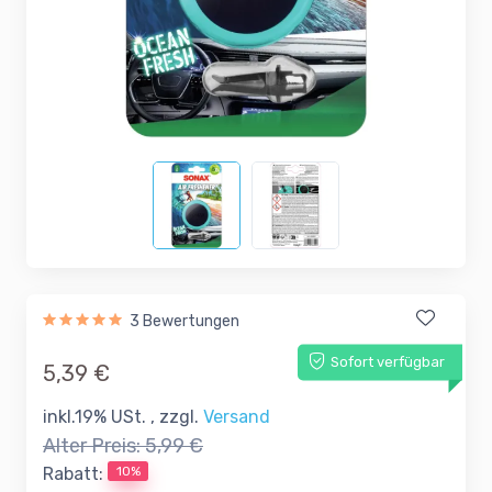
3 Bewertungen
Sofort verfügbar
5,39 €
inkl.19% USt. , zzgl.
Versand
Alter Preis:
5,99 €
10%
Rabatt: