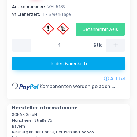
Artikelnummer:
WH-5189
Lieferzeit:
1 - 3 Werktage
Gefahrenhinweis
—
Stk
In den Warenkorb
Loading...
Artikel
Komponenten werden geladen ...
Herstellerinformationen:
SONAX GmbH
Münchener Straße 75
Bayern
Neuburg an der Donau, Deutschland, 86633