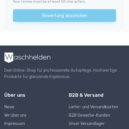
Your review must be at least 50 characters.
Bewertung abschicken
Dein Online-Shop für professionelle Autopflege. Hochwertige
Produkte für glänzende Ergebnisse.
Über uns
B2B & Versand
News
Liefer- und Versandkosten
Wir über uns
B2B Gewerbe-Kunden
Impressum
Unser Versandlager