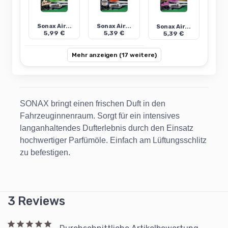
Sonax Air...
Sonax Air...
Sonax Air...
5,99 €
5,39 €
5,39 €
Mehr anzeigen (17 weitere)
SONAX bringt einen frischen Duft in den
Fahrzeuginnenraum. Sorgt für ein intensives
langanhaltendes Dufterlebnis durch den Einsatz
hochwertiger Parfümöle. Einfach am Lüftungsschlitz
zu befestigen.
3 Reviews