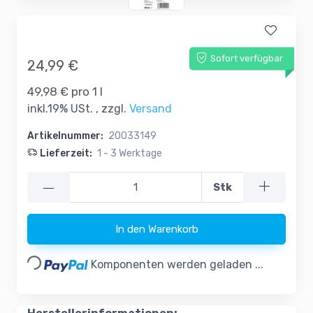
Sofort verfügbar
24,99 €
49,98 € pro 1 l
inkl.19% USt. , zzgl.
Versand
Artikelnummer:
20033149
Lieferzeit:
1 - 3 Werktage
—
Stk
In den Warenkorb
Loading...
Komponenten werden geladen ...