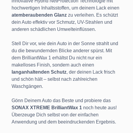
innovative Hybrid NetProtection Technologie mit
hochwertigen Inhaltsstoffen, um deinem Lack einen
atemberaubenden Glanz
zu verleihen. Es schützt
dein Auto effektiv vor Schmutz, UV-Strahlen und
anderen schädlichen Umwelteinflüssen.
Stell Dir vor, wie dein Auto in der Sonne strahlt und
du die bewundernden Blicke anderer spürst. Mit
dem BrilliantWax 1 erhältst Du nicht nur ein
makelloses Finish, sondern auch einen
langanhaltenden Schutz
, der deinen Lack frisch
und schön hält – selbst nach zahlreichen
Waschgängen.
Gönn Deinem Auto das Beste und probiere das
SONAX XTREME BrilliantWax 1
noch heute aus!
Überzeuge Dich selbst von der einfachen
Anwendung und dem beeindruckenden Ergebnis.