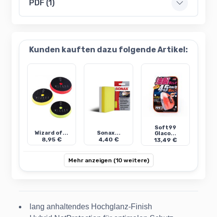
PDF (1)
Kunden kauften dazu folgende Artikel:
Soft99
Wizard of...
Sonax...
Glaco...
8,95 €
4,40 €
13,49 €
Mehr anzeigen (10 weitere)
lang anhaltendes Hochglanz-Finish