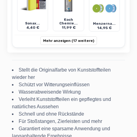
Koch
Sonax...
Chemie...
Menzerna...
4,40 €
11,99 €
14,95 €
Mehr anzeigen (17 weitere)
Stellt die Originalfarbe von Kunststoffteilen
wieder her
Schützt vor Witterungseinflüssen
Wasserabweisende Wirkung
Verleiht Kunststoffteilen ein gepflegtes und
natürliches Aussehen
Schnell und ohne Rückstände
Für Stoßstangen, Zierleisten und mehr
Garantiert eine sparsame Anwendung und
langanhaltende Ergebnisse