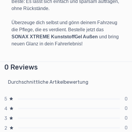
Beste: Es lässt sich einfach und sparsam auftragen,
ohne Rückstände.
Überzeuge dich selbst und gönn deinem Fahrzeug
die Pflege, die es verdient. Bestelle jetzt das
SONAX XTREME KunststoffGel Außen
und bring
neuen Glanz in dein Fahrerlebnis!
0 Reviews
Durchschnittliche Artikelbewertung
0
5
0
4
0
3
0
2