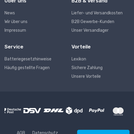
Über uns
B2B & Versand
News
Liefer- und Versandkosten
Wir über uns
B2B Gewerbe-Kunden
Impressum
Unser Versandlager
Service
Vorteile
Batteriegesetzhinweise
Lexikon
Häufig gestellte Fragen
Sichere Zahlung
Unsere Vorteile
AGB
Datenschutz