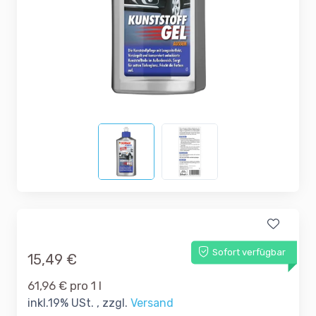
Sofort verfügbar
15,49 €
61,96 € pro 1 l
inkl.19% USt. , zzgl.
Versand