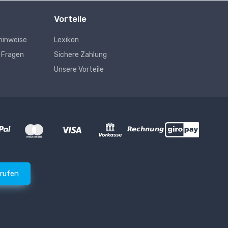
Vorteile
hinweise
Lexikon
e Fragen
Sichere Zahlung
Unsere Vorteile
rrufen