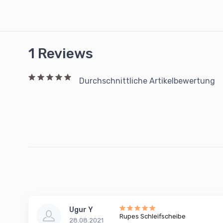
1 Reviews
Durchschnittliche Artikelbewertung
Ugur Y
Rupes Schleifscheibe
28.08.2021