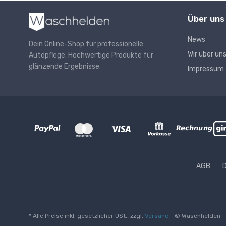
Über uns
News
Dein Online-Shop für professionelle
Wir über un
Autopflege. Hochwertige Produkte für
glänzende Ergebnisse.
Impressum
AGB
* Alle Preise inkl. gesetzlicher USt., zzgl.
Versand
© Waschhelden