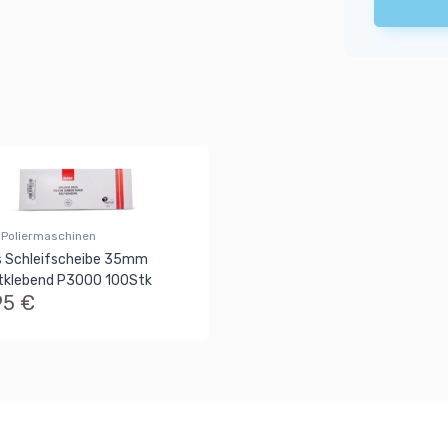
 Poliermaschinen
 Schleifscheibe 35mm
tklebend P3000 100Stk
95 €