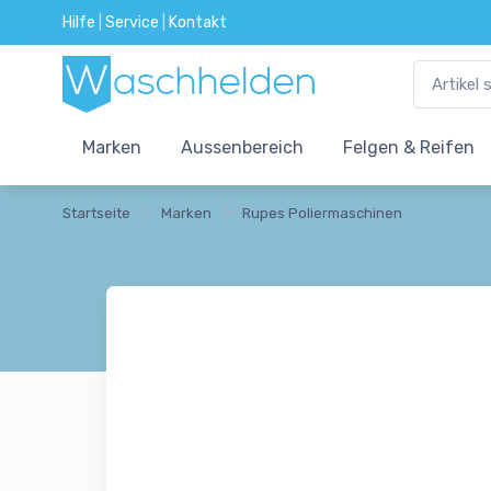
Hilfe
|
Service
|
Kontakt
Marken
Aussenbereich
Felgen & Reifen
Startseite
Marken
Rupes Poliermaschinen