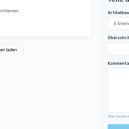
entfernen.
Artikelbe
Überschri
en laden
Kommenta
Your review 