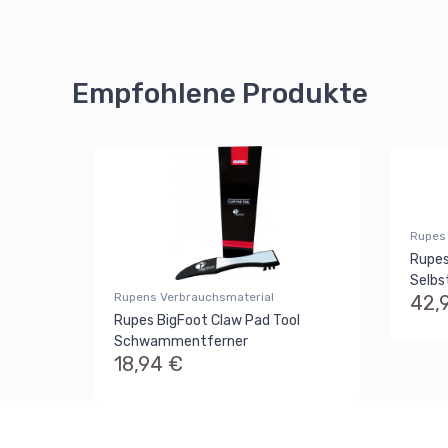
Empfohlene Produkte
Rupes
Rupes
Selbs
Rupens Verbrauchsmaterial
42,
Rupes BigFoot Claw Pad Tool
Schwammentferner
18,94 €