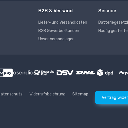
B2B & Versand
Service
Liefer- und Versandkosten
Batteriegesetz
s
B2B Gewerbe-Kunden
Häufig gestellt
Unser Versandlager
Datenschutz
Widerrufsbelehrung
Sitemap
Vertrag wide