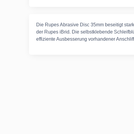
Die Rupes Abrasive Disc 35mm beseitigt starke
der Rupes iBrid. Die selbstklebende Schleifb
effiziente Ausbesserung vorhandener Anschliff