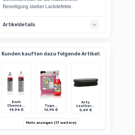
Beseitigung starker Lackdefekte.
Artikeldetails
Kunden kauften dazu folgende Artikel:
Koch
Arty
Chemie...
Tuga...
Leather...
19,94 €
12,95 €
5,49 €
Mehr anzeigen (17 weitere)