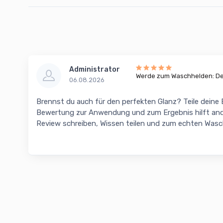
Administrator
Werde zum Waschhelden: Dei
06.08.2026
Brennst du auch für den perfekten Glanz? Teile deine
Bewertung zur Anwendung und zum Ergebnis hilft and
Review schreiben, Wissen teilen und zum echten Was