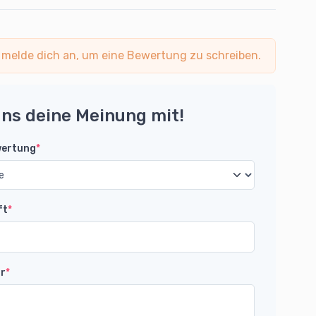
 melde dich an, um eine Bewertung zu schreiben.
uns deine Meinung mit!
wertung
*
ft
*
r
*