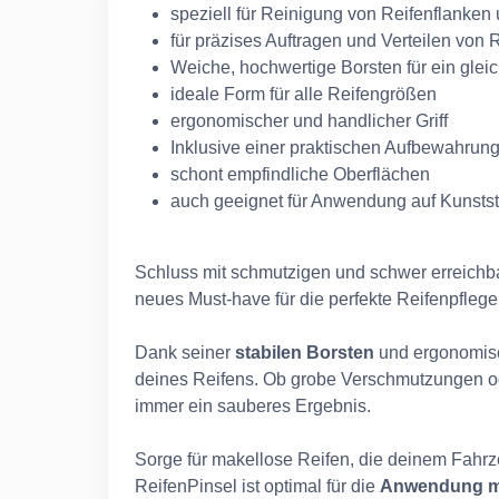
speziell für Reinigung von Reifenflanken
für präzises Auftragen und Verteilen von R
Weiche, hochwertige Borsten für ein glei
ideale Form für alle Reifengrößen
ergonomischer und handlicher Griff
Inklusive einer praktischen Aufbewahrung
schont empfindliche Oberflächen
auch geeignet für Anwendung auf Kunstst
Schluss mit schmutzigen und schwer erreichb
neues Must-have für die perfekte Reifenpflege
Dank seiner
stabilen Borsten
und ergonomisc
deines Reifens. Ob grobe Verschmutzungen oder
immer ein sauberes Ergebnis.
Sorge für makellose Reifen, die deinem Fahr
ReifenPinsel ist optimal für die
Anwendung mi