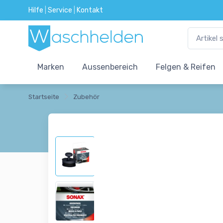
Hilfe
|
Service
|
Kontakt
Marken
Aussenbereich
Felgen & Reifen
Startseite
Zubehör