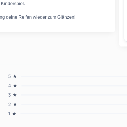
Kinderspiel.
ring deine Reifen wieder zum Glänzen!
5
4
3
2
1