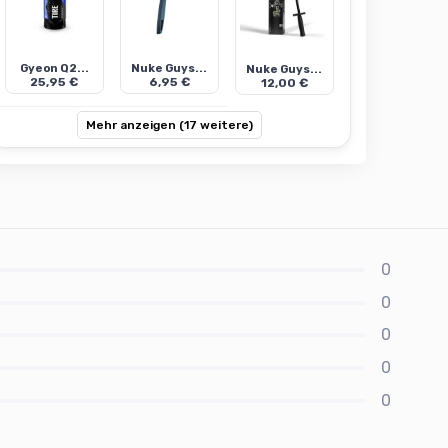
Gyeon Q2...
Nuke Guys...
Nuke Guys...
25,95 €
6,95 €
12,00 €
Mehr anzeigen (17 weitere)
0
0
0
0
0