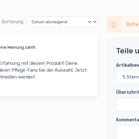
Sortierung:
Bitte
ne Meinung zählt!
Teile 
 Erfahrung mit diesem Produkt! Deine
Artikelbe
eren Pflege-Fans bei der Auswahl. Jetzt
chhelden werden!
Überschri
Kommenta