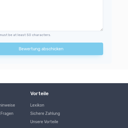
must be at least 50 characters.
Bewertung abschicken
Vorteile
hinweise
Lexikon
e Fragen
Sichere Zahlung
Unsere Vorteile