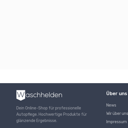
Über uns
News
Dein Online-Shop für professionelle
Wir über un
Autopflege. Hochwertige Produkte für
glänzende Ergebnisse.
Impressum