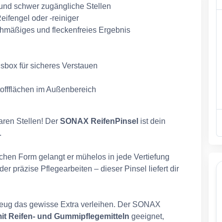
 und schwer zugängliche Stellen
eifengel oder -reiniger
chmäßiges und fleckenfreies Ergebnis
sbox für sicheres Verstauen
offflächen im Außenbereich
aren Stellen! Der
SONAX ReifenPinsel
ist dein
.
hen Form gelangt er mühelos in jede Vertiefung
 präzise Pflegearbeiten – dieser Pinsel liefert dir
zeug das gewisse Extra verleihen. Der SONAX
t Reifen- und Gummipflegemitteln
geeignet,