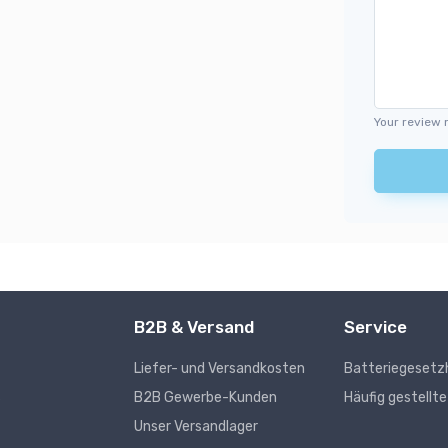
Your review 
B2B & Versand
Service
Liefer- und Versandkosten
Batteriegesetz
s
B2B Gewerbe-Kunden
Häufig gestellt
Unser Versandlager