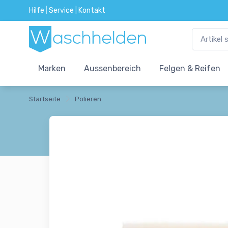
Hilfe
|
Service
|
Kontakt
Marken
Aussenbereich
Felgen & Reifen
Startseite
Polieren