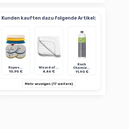
Kunden kauften dazu folgende Artikel:
Koch
Rupes...
Wizard of...
Chemie...
10,95 €
4,46 €
11,90 €
Mehr anzeigen (17 weitere)