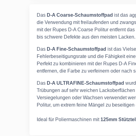
Das
D-A Coarse-Schaumstoffpad
ist das ag
die Verwendung mit freilaufenden und zwangs
mit der Rupes D-A Coarse Politur entfernt das 
bis schwere Defekte aus den meisten Lacken.
Das
D-A Fine-Schaumstoffpad
ist das Vielse
Fehlerbeseitigungsrate und die Fähigkeit ein
Perfekt zu kombinieren mit der Rupes D-A Fin
entfernen, die Farbe zu verfeinern oder nach s
Das
D-A ULTRAFINE-Schaumstoffpad
wurde
Trübungen auf sehr weichen Lackoberflächen 
Versiegelungen oder Wachsen verwendet we
Politur, um extrem feine Mängel zu beseitigen
Ideal für Poliermaschinen mit
125mm Stütztell