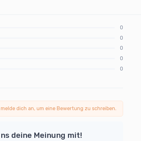
0
0
0
0
0
 melde dich an, um eine Bewertung zu schreiben.
uns deine Meinung mit!