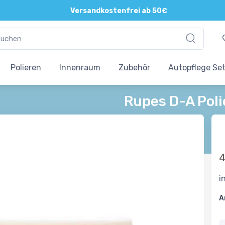
Versandkostenfrei ab 50€
Polieren
Innenraum
Zubehör
Autopflege Se
Rupes D-A Pol
4
i
A