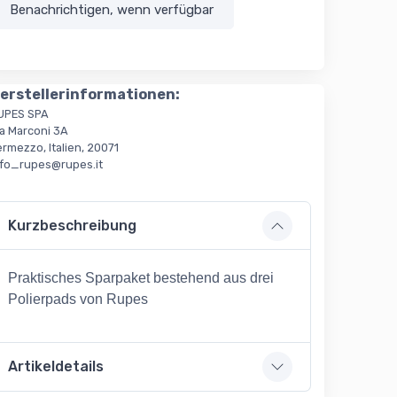
Benachrichtigen, wenn verfügbar
erstellerinformationen:
UPES SPA
ia Marconi 3A
rmezzo, Italien, 20071
nfo_rupes@rupes.it
Kurzbeschreibung
Praktisches Sparpaket bestehend aus drei
Polierpads von Rupes
Artikeldetails