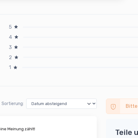
5
4
3
2
1
Sortierung:
Bitte
ne Meinung zählt!
Teile 