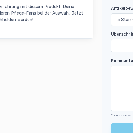
 Erfahrung mit diesem Produkt! Deine
Artikelbe
eren Pflege-Fans bei der Auswahl. Jetzt
chhelden werden!
Überschri
Kommenta
Your review 