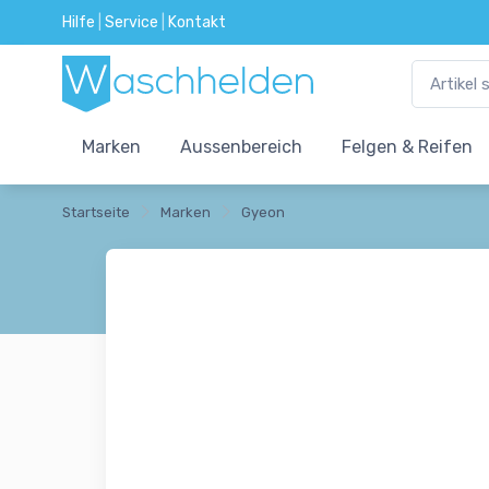
Hilfe
|
Service
|
Kontakt
Marken
Aussenbereich
Felgen & Reifen
Startseite
Marken
Gyeon