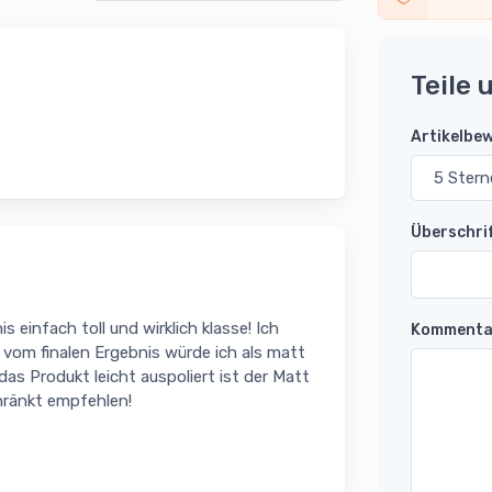
Teile 
Artikelbe
Überschri
 einfach toll und wirklich klasse! Ich
Kommenta
vom finalen Ergebnis würde ich als matt
as Produkt leicht auspoliert ist der Matt
hränkt empfehlen!