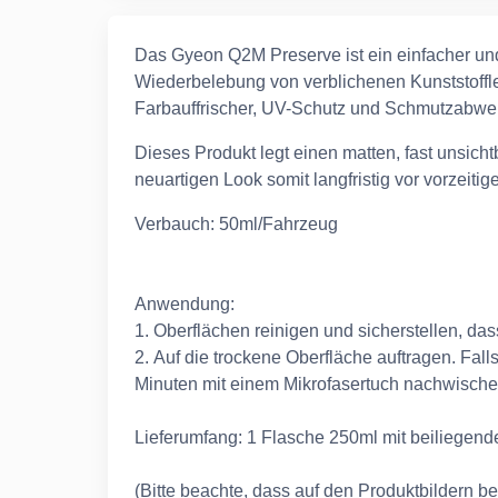
Das Gyeon Q2M Preserve ist ein einfacher un
Wiederbelebung von verblichenen Kunststoffle
Farbauffrischer, UV-Schutz und Schmutzabwei
Dieses Produkt legt einen matten, fast unsich
neuartigen Look somit langfristig vor vorzeitige
Verbauch: 50ml/Fahrzeug
Anwendung:
1. Oberflächen reinigen und sicherstellen, da
2. Auf die trockene Oberfläche auftragen. Fall
Minuten mit einem Mikrofasertuch nachwisch
Lieferumfang: 1 Flasche 250ml mit beiliegen
(Bitte beachte, dass auf den Produktbildern b