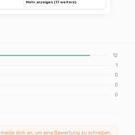
Mehr anzeigen (17 weitere)
12
1
0
0
0
 melde dich an, um eine Bewertung zu schreiben.