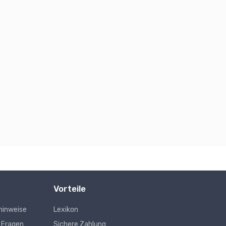
Vorteile
hinweise
Lexikon
e Fragen
Sichere Zahlung