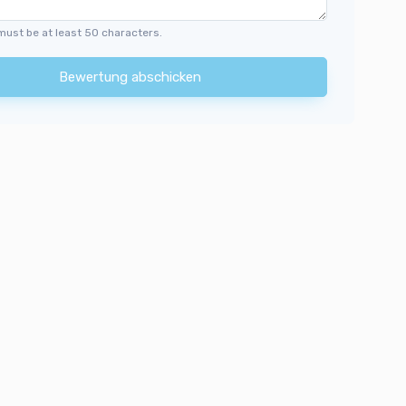
must be at least 50 characters.
Bewertung abschicken