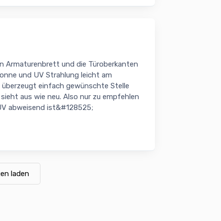
in Armaturenbrett und die Türoberkanten
 Sonne und UV Strahlung leicht am
ie überzeugt einfach gewünschte Stelle
sieht aus wie neu. Also nur zu empfehlen
 UV abweisend ist&#128525;
en laden