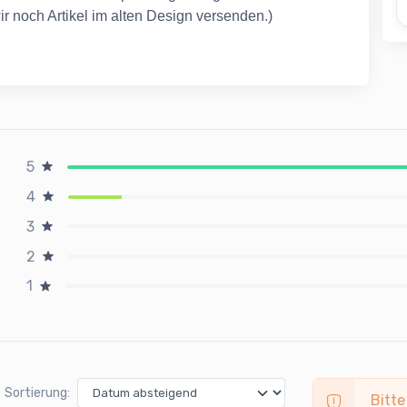
r noch Artikel im alten Design versenden.)
5
4
3
2
1
Sortierung:
Bitte