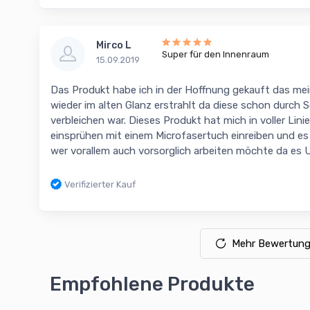
Mirco L
Super für den Innenraum
15.09.2019
Das Produkt habe ich in der Hoffnung gekauft das me
wieder im alten Glanz erstrahlt da diese schon durch
verbleichen war. Dieses Produkt hat mich in voller Lin
einsprühen mit einem Microfasertuch einreiben und es 
wer vorallem auch vorsorglich arbeiten möchte da es
Verifizierter Kauf
Mehr Bewertung
Empfohlene Produkte