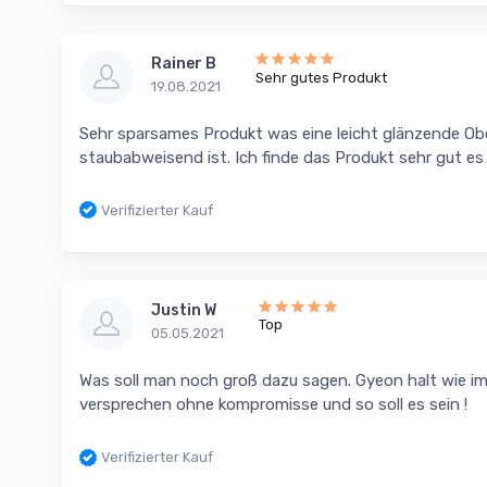
Rainer B
Sehr gutes Produkt
19.08.2021
Sehr sparsames Produkt was eine leicht glänzende Obe
staubabweisend ist. Ich finde das Produkt sehr gut es 
Verifizierter Kauf
Justin W
Top
05.05.2021
Was soll man noch groß dazu sagen. Gyeon halt wie im
versprechen ohne kompromisse und so soll es sein !
Verifizierter Kauf