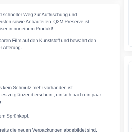
d schneller Weg zur Auffrischung und
isten sowie Anbauteilen. Q2M Preserve ist
ser in nur einem Produkt!
tbaren Film auf den Kunststoff und bewahrt den
r Alterung.
ss kein Schmutz mehr vorhanden ist
s es zu glänzend erscheint, einfach nach ein paar
en
dem Sprühkopf.
ereits die neuen Verpackungen abgebildet sind.