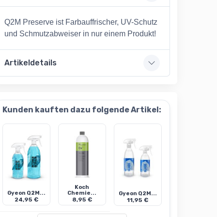
Q2M Preserve ist Farbauffrischer, UV-Schutz
und Schmutzabweiser in nur einem Produkt!
Artikeldetails
Kunden kauften dazu folgende Artikel:
Koch
Gyeon Q2M...
Chemie...
Gyeon Q2M...
24,95 €
8,95 €
11,95 €