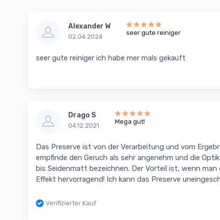
Alexander W
seer gute reiniger
02.04.2024
seer gute reiniger ich habe mer mals gekauft
Drago S
Mega gut!
04.12.2021
Das Preserve ist von der Verarbeitung und vom Ergebnis
empfinde den Geruch als sehr angenehm und die Optik 
bis Seidenmatt bezeichnen. Der Vorteil ist, wenn man d
Effekt hervorragend! Ich kann das Preserve uneingesc
Verifizierter Kauf