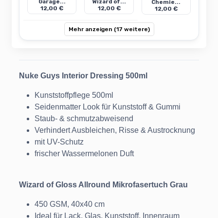
Garage...
Wizard of...
Chemie...
12,00 €
12,00 €
12,00 €
Mehr anzeigen (17 weitere)
Nuke Guys Interior Dressing 500ml
Kunststoffpflege 500ml
Seidenmatter Look für Kunststoff & Gummi
Staub- & schmutzabweisend
Verhindert Ausbleichen, Risse & Austrocknung
mit UV-Schutz
frischer Wassermelonen Duft
Wizard of Gloss Allround Mikrofasertuch Grau
450 GSM, 40x40 cm
Ideal für Lack, Glas, Kunststoff, Innenraum