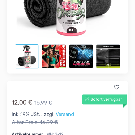
Sofort verfügbar
12,00 €
16,99 €
inkl.19% USt. , zzgl.
Versand
Alter Preis:
16,99 €
Artikelnummer:
WH12-12