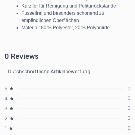
Kurzflor für Reinigung und Politurrückstände
Fusselfrei und besonders schonend zu
empfindlichen Oberflächen
Material: 80 % Polyester, 20 % Polyamide
0 Reviews
Durchschnittliche Artikelbewertung
0
5
0
4
0
3
0
2
0
1