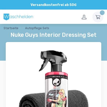
Direkte und persönliche Beratung
Versandkostenfrei ab 50€
Startseite
Autopflege Sets
Nuke Guys Interior Dressing Set