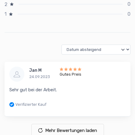
0
2
0
1
Jan M
Gutes Preis
24.09.2023
Sehr gut bei der Arbeit.
Verifizierter Kauf
Mehr Bewertungen laden