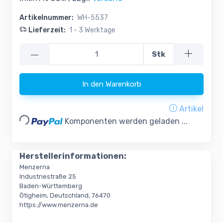
Artikelnummer:
WH-5537
Lieferzeit:
1 - 3 Werktage
—
Stk
In den Warenkorb
Loading...
Artikel
Komponenten werden geladen ...
Herstellerinformationen:
Menzerna
Industriestraße 25
Baden-Württemberg
Ötigheim, Deutschland, 76470
https://www.menzerna.de