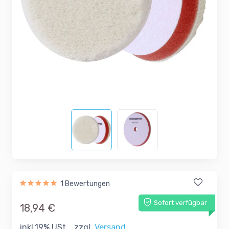
1 Bewertungen
Sofort verfügbar
18,94 €
inkl.19% USt. , zzgl.
Versand