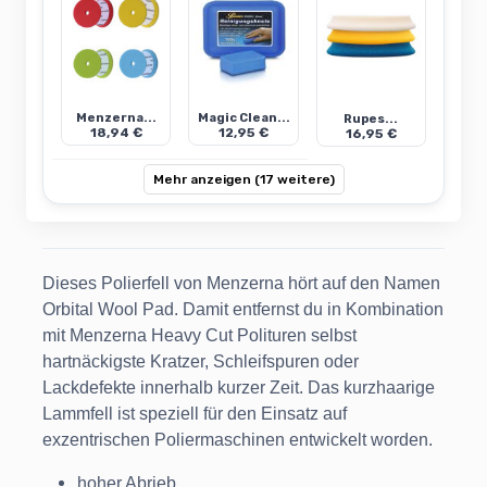
Menzerna...
Magic Clean...
Rupes...
18,94 €
12,95 €
16,95 €
Mehr anzeigen (17 weitere)
Dieses Polierfell von Menzerna hört auf den Namen
Orbital Wool Pad. Damit entfernst du in Kombination
mit Menzerna Heavy Cut Polituren selbst
hartnäckigste Kratzer, Schleifspuren oder
Lackdefekte innerhalb kurzer Zeit. Das kurzhaarige
Lammfell ist speziell für den Einsatz auf
exzentrischen Poliermaschinen entwickelt worden.
hoher Abrieb