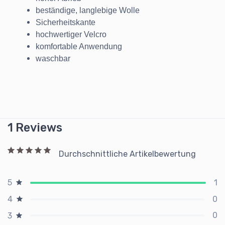
beständige, langlebige Wolle
Sicherheitskante
hochwertiger Velcro
komfortable Anwendung
waschbar
1 Reviews
Durchschnittliche Artikelbewertung
1
5
0
4
0
3