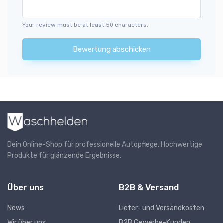
Your review must be at least 50 characters.
Bewertung abschicken
Dein Online-Shop für professionelle Autopflege. Hochwertige
Produkte für glänzende Ergebnisse.
Über uns
B2B & Versand
News
Liefer- und Versandkosten
Wir über uns
B2B Gewerbe-Kunden