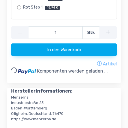
Rot Step 1
18,94 €
—
Stk
In den Warenkorb
Loading...
Artikel
Komponenten werden geladen ...
Herstellerinformationen:
Menzerna
Industriestraße 25
Baden-Württemberg
Ötigheim, Deutschland, 76470
https://www.menzerna.de