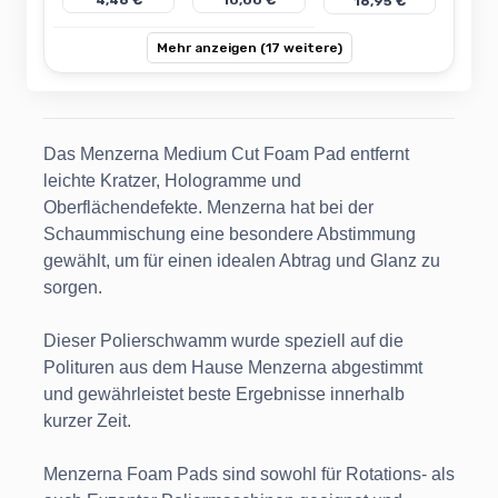
4,46 €
10,00 €
16,95 €
Mehr anzeigen (17 weitere)
Das Menzerna Medium Cut Foam Pad entfernt
leichte Kratzer, Hologramme und
Oberflächendefekte. Menzerna hat bei der
Schaummischung eine besondere Abstimmung
gewählt, um für einen idealen Abtrag und Glanz zu
sorgen.
Dieser Polierschwamm wurde speziell auf die
Polituren aus dem Hause Menzerna abgestimmt
und gewährleistet beste Ergebnisse innerhalb
kurzer Zeit.
Menzerna Foam Pads sind sowohl für Rotations- als