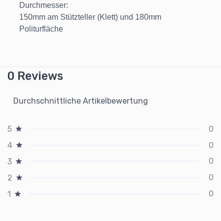
Durchmesser:
150mm am Stützteller (Klett) und 180mm
Politurfläche
0 Reviews
Durchschnittliche Artikelbewertung
0
5
0
4
0
3
0
2
0
1