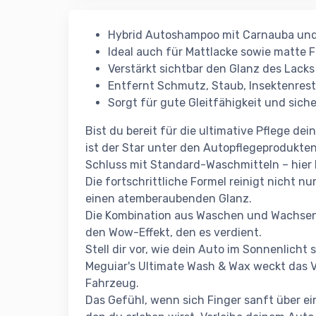
Hybrid Autoshampoo mit Carnauba un
Ideal auch für Mattlacke sowie matte 
Verstärkt sichtbar den Glanz des Lacks
Entfernt Schmutz, Staub, Insektenre
Sorgt für gute Gleitfähigkeit und sic
Bist du bereit für die ultimative Pflege d
ist der Star unter den Autopflegeprodukten
Schluss mit Standard-Waschmitteln – hier 
Die fortschrittliche Formel reinigt nicht n
einen atemberaubenden Glanz.
Die Kombination aus Waschen und Wachsen 
den Wow-Effekt, den es verdient.
Stell dir vor, wie dein Auto im Sonnenlicht
Meguiar's Ultimate Wash & Wax weckt das 
Fahrzeug.
Das Gefühl, wenn sich Finger sanft über e