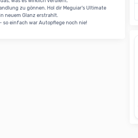
das, was es wirklich verdient.
handlung zu gönnen. Hol dir Meguiar's Ultimate
in neuem Glanz erstrahlt.
 so einfach war Autopflege noch nie!