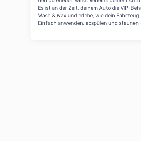
den du erleben wirst. Verleihe deinem Auto 
Es ist an der Zeit, deinem Auto die VIP-Be
Wash & Wax und erlebe, wie dein Fahrzeug 
Einfach anwenden, abspülen und staunen –