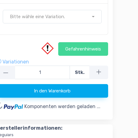
Bitte wähle eine Variation.
Gefahrenhinweis
Variationen
—
Stk.
In den Warenkorb
ading...
Komponenten werden geladen ...
erstellerinformationen:
eguiars