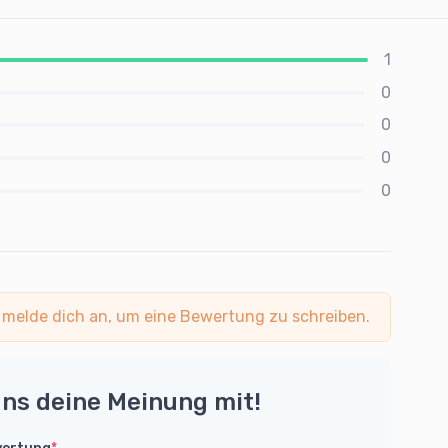
1
0
0
0
0
 melde dich an, um eine Bewertung zu schreiben.
uns deine Meinung mit!