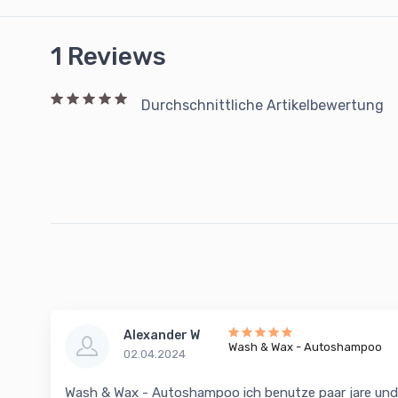
1 Reviews
Durchschnittliche Artikelbewertung
Alexander W
Wash & Wax - Autoshampoo
02.04.2024
Wash & Wax - Autoshampoo ich benutze paar jare un