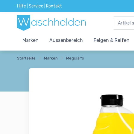
Hilfe
|
Service
|
Kontakt
Marken
Aussenbereich
Felgen & Reifen
Startseite
Marken
Meguiar's