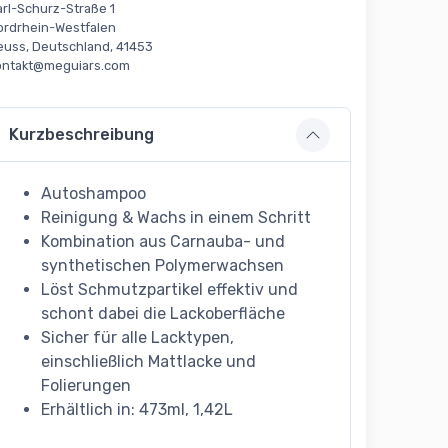
arl-Schurz-Straße 1
ordrhein-Westfalen
euss, Deutschland, 41453
ontakt@meguiars.com
Kurzbeschreibung
Autoshampoo
Reinigung & Wachs in einem Schritt
Kombination aus Carnauba- und
synthetischen Polymerwachsen
Löst Schmutzpartikel effektiv und
schont dabei die Lackoberfläche
Sicher für alle Lacktypen,
einschließlich Mattlacke und
Folierungen
Erhältlich in: 473ml, 1,42L