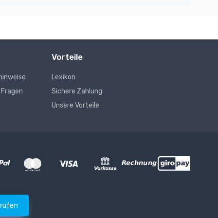
Vorteile
hinweise
Lexikon
e Fragen
Sichere Zahlung
Unsere Vorteile
rrufen