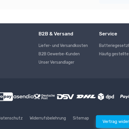
B2B & Versand
Service
Liefer- und Versandkosten
Batteriegesetz
s
B2B Gewerbe-Kunden
Häufig gestellt
Unser Versandlager
Datenschutz
Widerrufsbelehrung
Sitemap
Vertrag wide