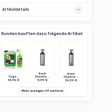
Artikeldetails
Kunden kauften dazu folgende Artikel:
Koch
Koch
Tuga...
Chemie...
Chemie...
13,95 €
9,99 €
10,99 €
Mehr anzeigen (17 weitere)