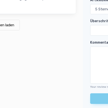
Artikelbe
Überschri
en laden
Kommenta
Your review 