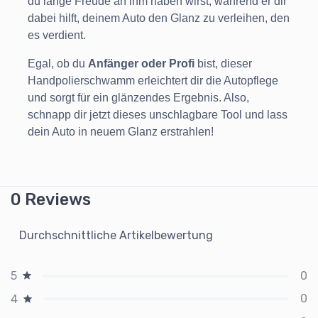
du lange Freude an ihm haben wirst, während er dir
dabei hilft, deinem Auto den Glanz zu verleihen, den
es verdient.
Egal, ob du
Anfänger oder Profi
bist, dieser
Handpolierschwamm erleichtert dir die Autopflege
und sorgt für ein glänzendes Ergebnis. Also,
schnapp dir jetzt dieses unschlagbare Tool und lass
dein Auto in neuem Glanz erstrahlen!
0 Reviews
Durchschnittliche Artikelbewertung
0
5
0
4