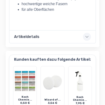
hochwertige weiche Fasern
für alle Oberflächen
Artikeldetails
Kunden kauften dazu folgende Artikel:
Koch
Koch
Chemie...
Wizard of...
Chemie...
0,50 €
3,56 €
7,95 €