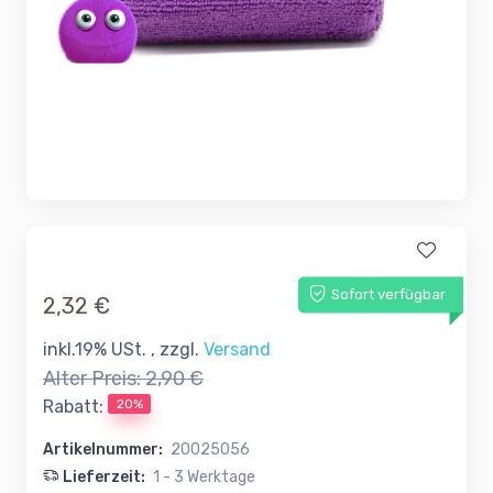
Sofort verfügbar
2,32 €
inkl.19% USt. , zzgl.
Versand
Alter Preis:
2,90 €
20%
Rabatt:
Artikelnummer:
20025056
Lieferzeit:
1 - 3 Werktage