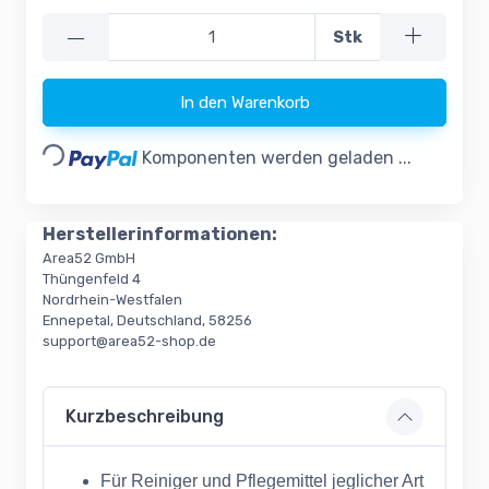
—
Stk
In den Warenkorb
Loading...
Komponenten werden geladen ...
Herstellerinformationen:
Area52 GmbH
Thüngenfeld 4
Nordrhein-Westfalen
Ennepetal, Deutschland, 58256
support@area52-shop.de
Kurzbeschreibung
Für Reiniger und Pflegemittel jeglicher Art